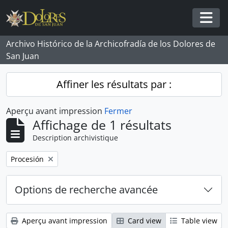
Skip to main content
Togg
Archivo Histórico de la Archicofradía de los Dolores de
San Juan
Affiner les résultats par :
Aperçu avant impression
Fermer
Affichage de 1 résultats
Description archivistique
Remove filter:
Procesión
Options de recherche avancée
Aperçu avant impression
Card view
Table view