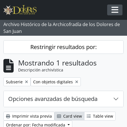
Skip to main content
Togg
Archivo Histórico de la Archicofradía de los Dolores de
San Juan
Restringir resultados por:
Mostrando 1 resultados
Descripción archivística
Remove filter:
Remove filter:
Subserie
Con objetos digitales
Opciones avanzadas de búsqueda
Imprimir vista previa
Card view
Table view
Ordenar por: Fecha modificada