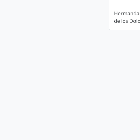
Hermandad
de los Dol