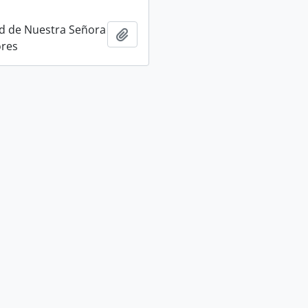
 de Nuestra Señora
Add to clipboard
ores