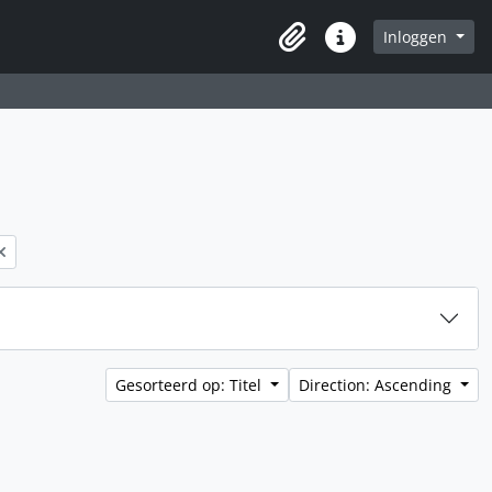
Inloggen
Clipboard
Quick links
Gesorteerd op: Titel
Direction: Ascending