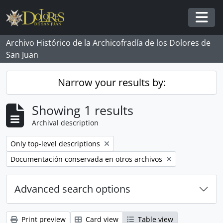
Skip to main content
Togg
Archivo Histórico de la Archicofradía de los Dolores de
San Juan
Narrow your results by:
Showing 1 results
Archival description
Remove filter:
Only top-level descriptions
Remove filter:
Documentación conservada en otros archivos
Advanced search options
Print preview
Card view
Table view