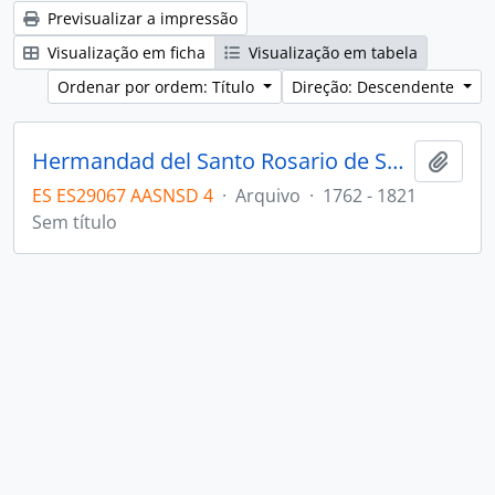
Previsualizar a impressão
Visualização em ficha
Visualização em tabela
Ordenar por ordem: Título
Direção: Descendente
Hermandad del Santo Rosario de San Juan
Adici
ES ES29067 AASNSD 4
·
Arquivo
·
1762 - 1821
Sem título