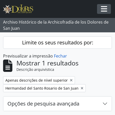
Skip to main content
Togg
Archivo Histórico de la Archicofradía de los Dolores de
San Juan
Limite os seus resultados por:
Previsualizar a impressão
Fechar
Mostrar 1 resultados
Descrição arquivística
Remover filtro:
Apenas descrições de nível superior
Remover filtro:
Hermandad del Santo Rosario de San Juan
Opções de pesquisa avançada