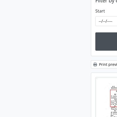
Filter by
Start
Print prev