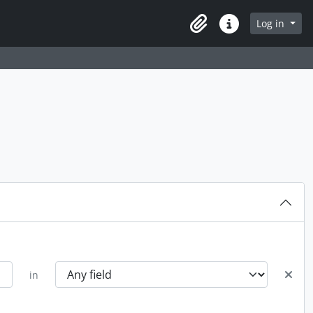
Log in
Clipboard
Quick links
in