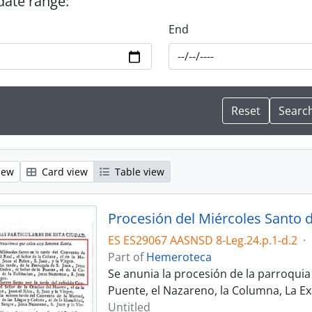
 date range:
End
iew
Card view
Table view
Procesión del Miércoles Santo 
ES ES29067 AASNSD 8-Leg.24.p.1-d.2
·
Part of
Hemeroteca
Se anunia la procesión de la parroquia d
Puente, el Nazareno, la Columna, La Exa
Untitled