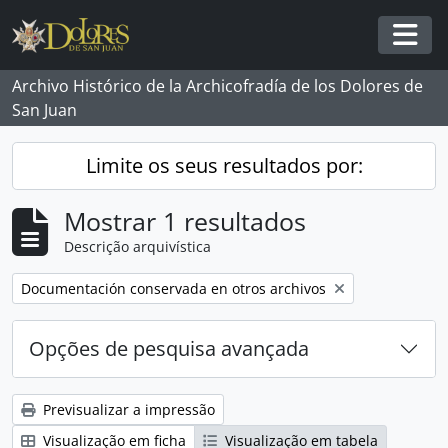
Skip to main content
Togg
Archivo Histórico de la Archicofradía de los Dolores de
San Juan
Limite os seus resultados por:
Mostrar 1 resultados
Descrição arquivística
Remover filtro:
Documentación conservada en otros archivos
Opções de pesquisa avançada
Previsualizar a impressão
Visualização em ficha
Visualização em tabela