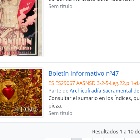
Sem título
Boletín Informativo nº47
ES ES29067 AASNSD 3-2-5-Leg.22.p.1-d.
Parte de
Archicofradía Sacramental de
Consultar el sumario en los Índices, 
pieza.
Sem título
Resultados 1 a 10 d