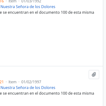
16
·
Item
·
01/03/1992
 Nuestra Señora de los Dolores
que se encuentran en el documento 100 de esta misma
Adici
21
·
Item
·
01/02/1997
 Nuestra Señora de los Dolores
que se encuentran en el documento 100 de esta misma