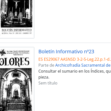
Boletín Informativo nº23
ES ES29067 AASNSD 3-2-5-Leg.22.p.1-d.
Parte de
Archicofradía Sacramental de
Consultar el sumario en los Índices, 
pieza.
Sem título