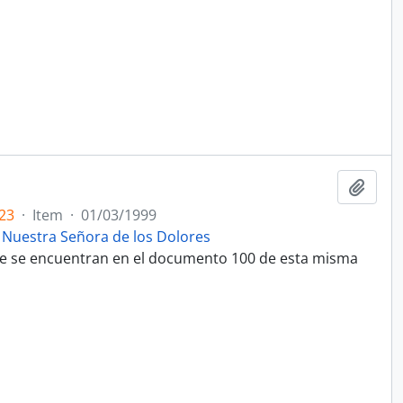
Adici
23
·
Item
·
01/03/1999
 Nuestra Señora de los Dolores
que se encuentran en el documento 100 de esta misma