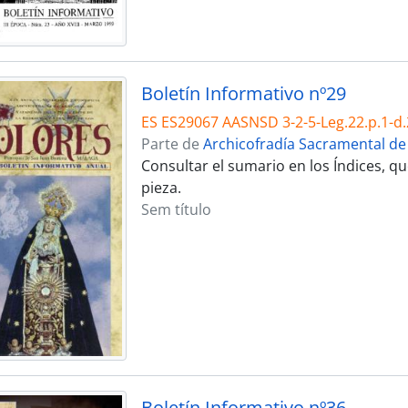
Boletín Informativo nº29
ES ES29067 AASNSD 3-2-5-Leg.22.p.1-d.
Parte de
Archicofradía Sacramental de
Consultar el sumario en los Índices, 
pieza.
Sem título
Boletín Informativo nº36