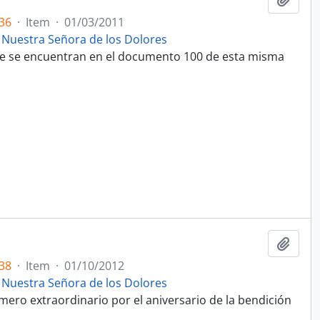
36
·
Item
·
01/03/2011
 Nuestra Señora de los Dolores
que se encuentran en el documento 100 de esta misma
Adici
38
·
Item
·
01/10/2012
 Nuestra Señora de los Dolores
mero extraordinario por el aniversario de la bendición