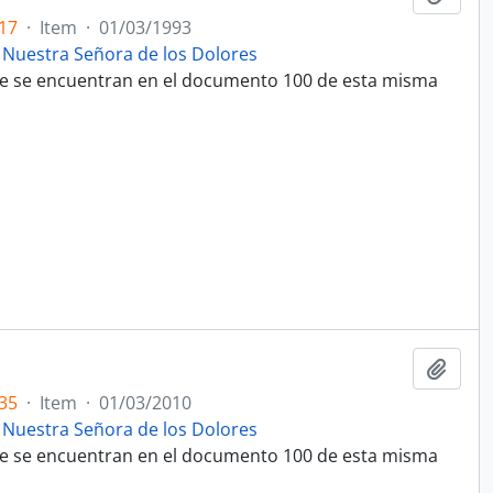
17
·
Item
·
01/03/1993
 Nuestra Señora de los Dolores
que se encuentran en el documento 100 de esta misma
Adici
35
·
Item
·
01/03/2010
 Nuestra Señora de los Dolores
que se encuentran en el documento 100 de esta misma