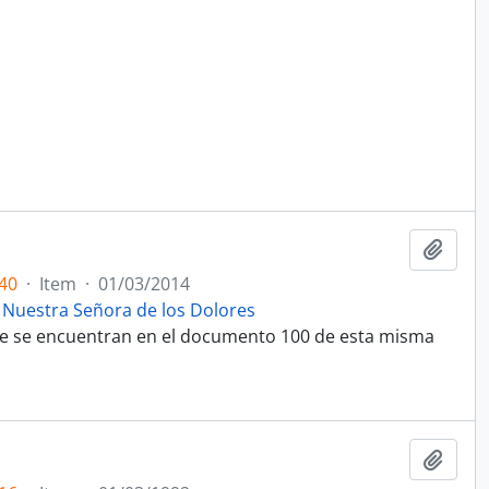
Adici
40
·
Item
·
01/03/2014
 Nuestra Señora de los Dolores
que se encuentran en el documento 100 de esta misma
Adici