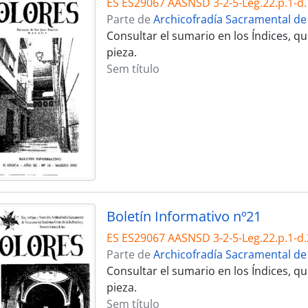
ES ES29067 AASNSD 3-2-5-Leg.22.p.1-d.
Parte de
Archicofradía Sacramental de
Consultar el sumario en los Índices, 
pieza.
Sem título
Boletín Informativo nº21
ES ES29067 AASNSD 3-2-5-Leg.22.p.1-d.
Parte de
Archicofradía Sacramental de
Consultar el sumario en los Índices, 
pieza.
Sem título