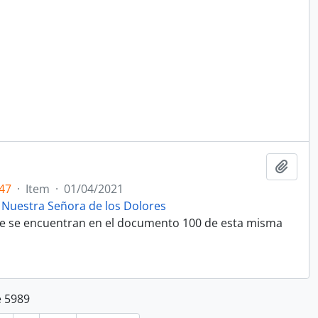
Adici
47
·
Item
·
01/04/2021
 Nuestra Señora de los Dolores
que se encuentran en el documento 100 de esta misma
e 5989