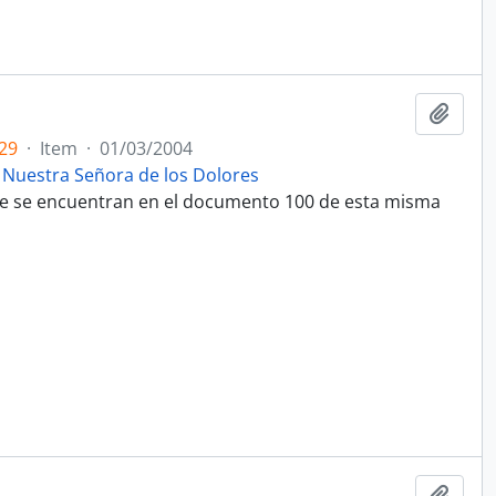
Adici
29
·
Item
·
01/03/2004
 Nuestra Señora de los Dolores
que se encuentran en el documento 100 de esta misma
Adici