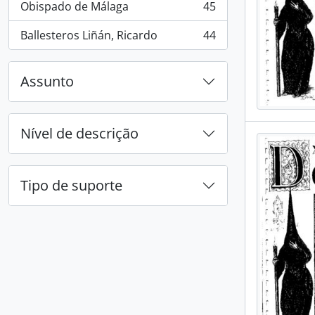
Obispado de Málaga
45
, 45 resultados
Ballesteros Liñán, Ricardo
44
, 44 resultados
Assunto
Nível de descrição
Tipo de suporte