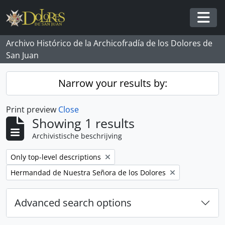
Skip to main content
Togg
Archivo Histórico de la Archicofradía de los Dolores de
San Juan
Narrow your results by:
Print preview
Close
Showing 1 results
Archivistische beschrijving
Remove filter:
Only top-level descriptions
Remove filter:
Hermandad de Nuestra Señora de los Dolores
Advanced search options