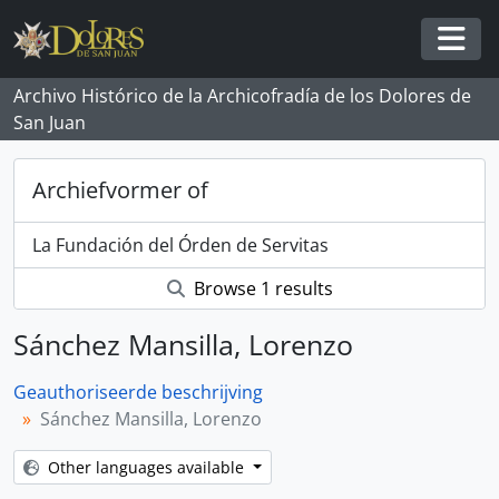
Skip to main content
Togg
Archivo Histórico de la Archicofradía de los Dolores de
San Juan
Archiefvormer of
La Fundación del Órden de Servitas
Browse 1 results
Sánchez Mansilla, Lorenzo
Geauthoriseerde beschrijving
Sánchez Mansilla, Lorenzo
Other languages available