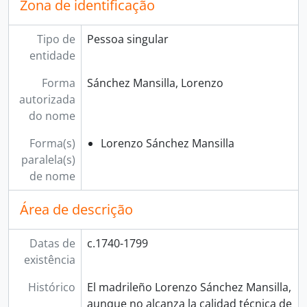
Zona de identificação
Tipo de
Pessoa singular
entidade
Forma
Sánchez Mansilla, Lorenzo
autorizada
do nome
Forma(s)
Lorenzo Sánchez Mansilla
paralela(s)
de nome
Área de descrição
Datas de
c.1740-1799
existência
Histórico
El madrileño Lorenzo Sánchez Mansilla,
aunque no alcanza la calidad técnica de