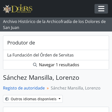
Skip to main content
Togg
Archivo Histórico de la Archicofradía de los Dolores de
San Juan
Produtor de
La Fundación del Órden de Servitas
Navegar 1 resultados
Sánchez Mansilla, Lorenzo
Registo de autoridade
Sánchez Mansilla, Lorenzo
Outros idiomas disponíveis