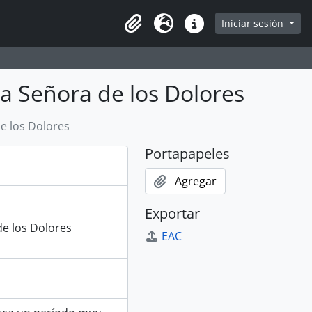
Iniciar sesión
Portapapeles
Idioma
Enlaces rápidos
a Señora de los Dolores
e los Dolores
Portapapeles
Agregar
Exportar
e los Dolores
EAC