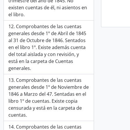
trimestre del año de 1845. No
existen cuentas de él, ni asientos en
el libro.
12. Comprobantes de las cuentas
generales desde 1º de Abril de 1845
al 31 de Octubre de 1846. Sentados
en el libro 1º. Existe además cuenta
del total aislada y con revisión, y
está en la carpeta de Cuentas
generales.
13. Comprobantes de las cuentas
generales desde 1º de Noviembre de
1846 a Marzo del 47. Sentadas en el
libro 1º de cuentas. Existe copia
censurada y está en la carpeta de
cuentas.
14. Comprobantes de las cuentas