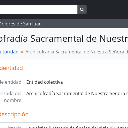
Search in browse page
 Dolores de San Juan
ofradía Sacramental de Nuestr
autoridad
Archicofradía Sacramental de Nuestra Señora d
identidad
de entidad
Entidad colectiva
rizada del
Archicofradía Sacramental de Nuestra Señora d
nombre
descripción