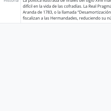
Historia
La política ilustrada de finales del siglo XVIII 
difícil en la vida de las cofradías. La Real Prag
Aranda de 1783, o la llamada “Desamortización
fiscalizan a las Hermandades, reduciendo su 