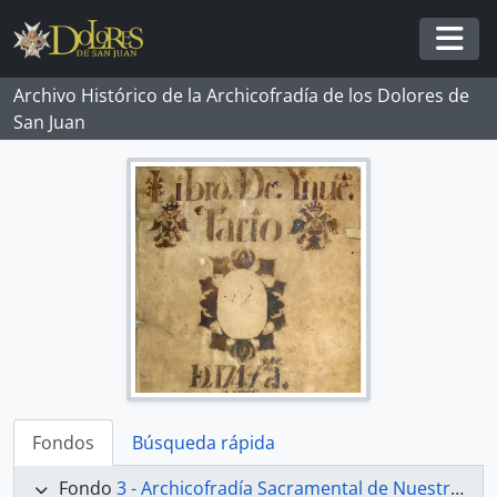
Skip to main content
Togg
Archivo Histórico de la Archicofradía de los Dolores de
San Juan
Fondos
Búsqueda rápida
Fondo
3 - Archicofradía Sacramental de Nuestra Señora de los Dolores