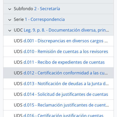
Subfondo
2 - Secretaría
Serie
1 - Correspondencia
UDC
Leg. 9. p. 8. - Documentación diversa, principalmente cartas sobre distintos expedientes de revisión de cuentas.
UDS
d.001 - Discrepancias en diversos cargos desde 1841 a 1845
UDS
d.010 - Remisión de cuentas a los revisores
UDS
d.011 - Recibo de expedientes de cuentas
UDS
d.012 - Certificación conformidad a las cuentas desde abril del 65 a 30 de junio del 66
UDS
d.013 - Notificación de deudas a la Junta de Gobierno
UDS
d.014 - Solicitud de justificantes de cuentas
UDS
d.015 - Reclamación justificantes de cuentas
UDS
d.016 - Certificación justificación cuentas