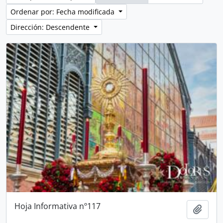
Ordenar por: Fecha modificada
Dirección: Descendente
Hoja Informativa nº117
Añadi