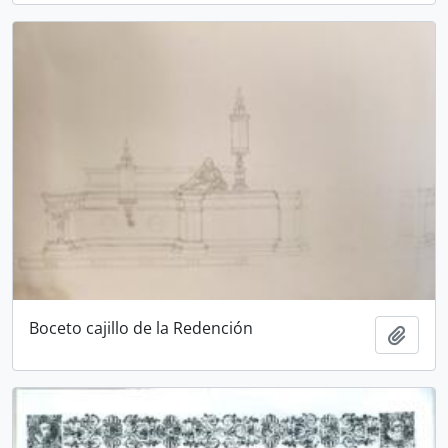
Boceto cajillo de la Redención
Añadi