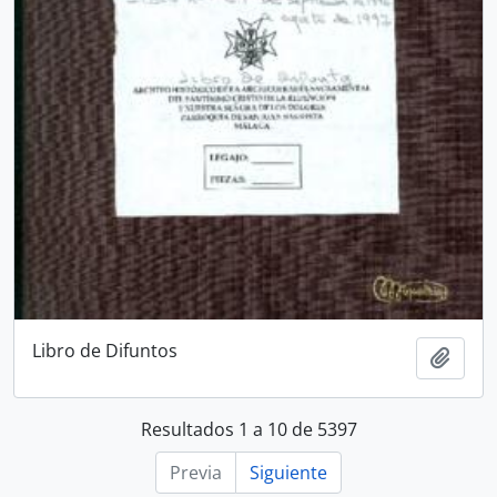
Libro de Difuntos
Añadi
Resultados 1 a 10 de 5397
Previa
Siguiente