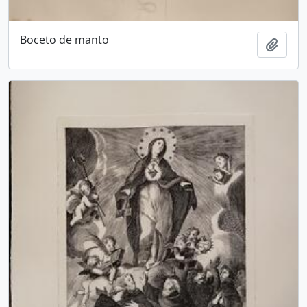
Boceto de manto
Añadi