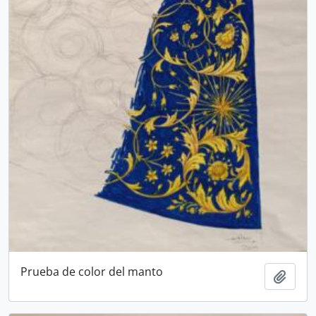
Prueba de color del manto
Añadi