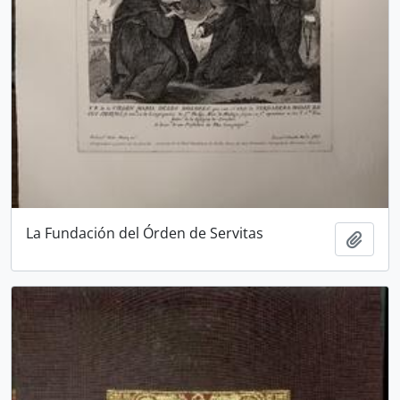
La Fundación del Órden de Servitas
Añadi