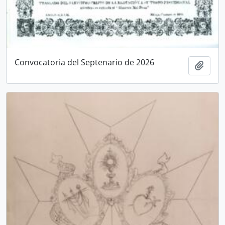
Convocatoria del Septenario de 2026
Añadi