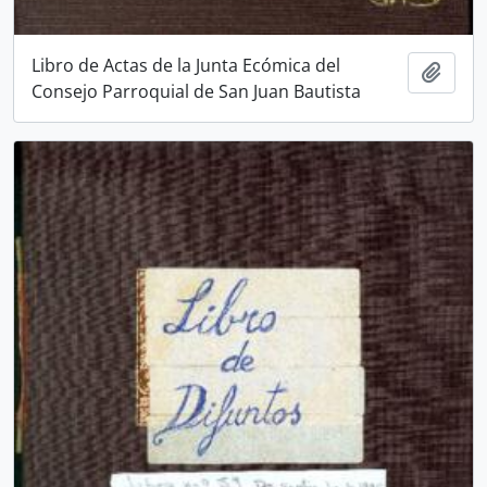
Libro de Actas de la Junta Ecómica del
Añadi
Consejo Parroquial de San Juan Bautista