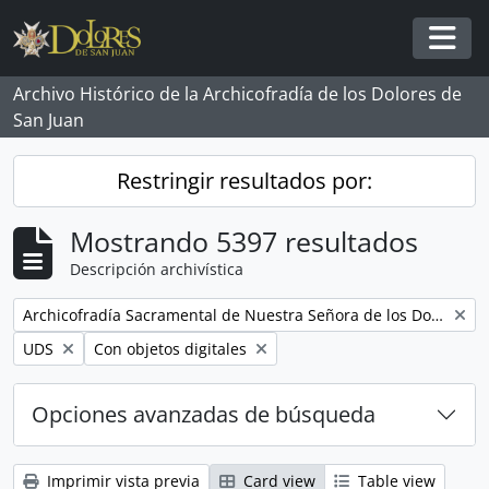
Skip to main content
Togg
Archivo Histórico de la Archicofradía de los Dolores de
San Juan
Restringir resultados por:
Mostrando 5397 resultados
Descripción archivística
Remove filter:
Archicofradía Sacramental de Nuestra Señora de los Dolores
Remove filter:
Remove filter:
UDS
Con objetos digitales
Opciones avanzadas de búsqueda
Imprimir vista previa
Card view
Table view