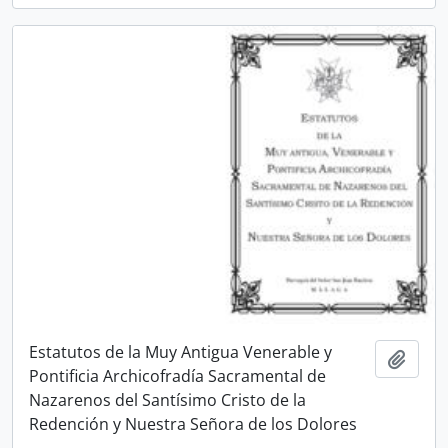
Estatutos de la Muy Antigua Venerable y
Añadi
Pontificia Archicofradía Sacramental de
Nazarenos del Santísimo Cristo de la
Redención y Nuestra Señora de los Dolores