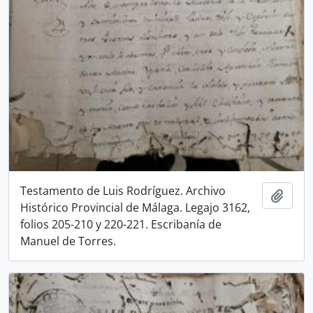
Testamento de Luis Rodríguez. Archivo
Añadi
Histórico Provincial de Málaga. Legajo 3162,
folios 205-210 y 220-221. Escribanía de
Manuel de Torres.