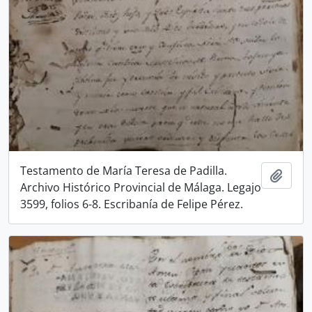
Testamento de María Teresa de Padilla.
Añadi
Archivo Histórico Provincial de Málaga. Legajo
3599, folios 6-8. Escribanía de Felipe Pérez.