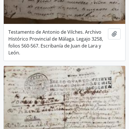
Testamento de Antonio de Vilches. Archivo
Añadi
Histórico Provincial de Málaga. Legajo 3258,
folios 560-567. Escribanía de Juan de Lara y
León.