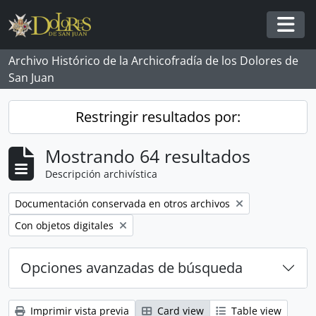
Skip to main content
Togg
Archivo Histórico de la Archicofradía de los Dolores de
San Juan
Restringir resultados por:
Mostrando 64 resultados
Descripción archivística
Remove filter:
Documentación conservada en otros archivos
Remove filter:
Con objetos digitales
Opciones avanzadas de búsqueda
Imprimir vista previa
Card view
Table view