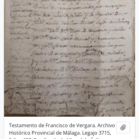
Testamento de Francisco de Vergara. Archivo
Añadi
Histórico Provincial de Málaga. Legajo 3715,