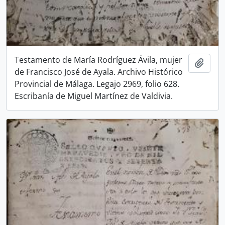
Testamento de María Rodríguez Ávila, mujer
Añadi
de Francisco José de Ayala. Archivo Histórico
Provincial de Málaga. Legajo 2969, folio 628.
Escribanía de Miguel Martínez de Valdivia.