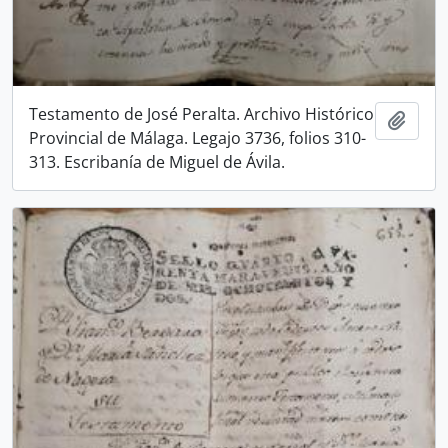
Testamento de José Peralta. Archivo Histórico
Añadi
Provincial de Málaga. Legajo 3736, folios 310-
313. Escribanía de Miguel de Ávila.