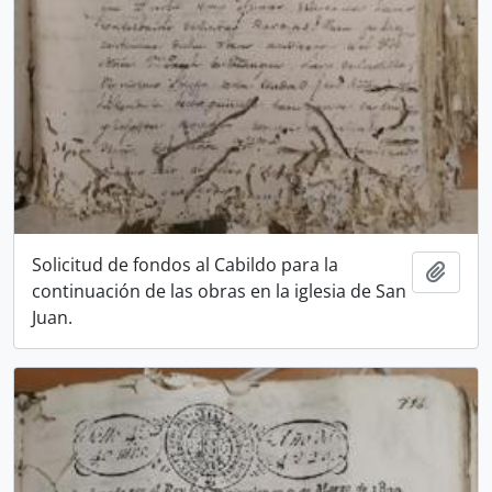
Solicitud de fondos al Cabildo para la
Añadi
continuación de las obras en la iglesia de San
Juan.