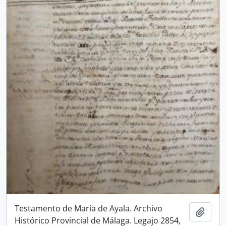
Testamento de María de Ayala. Archivo
Añadi
Histórico Provincial de Málaga. Legajo 2854,