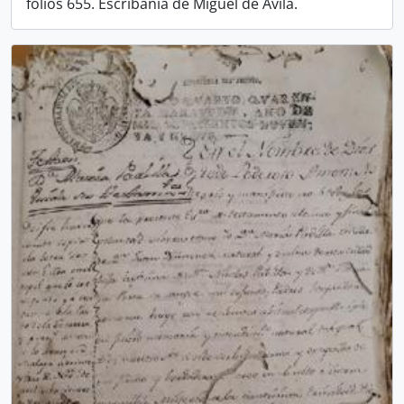
folios 655. Escribanía de Miguel de Ávila.