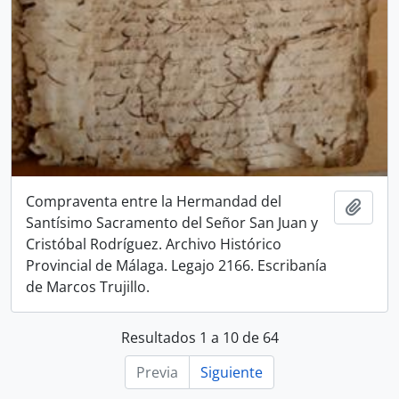
Compraventa entre la Hermandad del
Añadi
Santísimo Sacramento del Señor San Juan y
Cristóbal Rodríguez. Archivo Histórico
Provincial de Málaga. Legajo 2166. Escribanía
de Marcos Trujillo.
Resultados 1 a 10 de 64
Previa
Siguiente