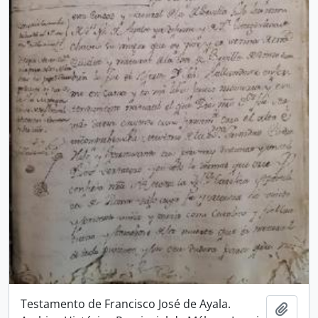
Testamento de Francisco José de Ayala.
Añadi