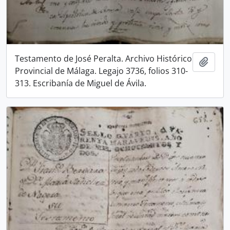
Testamento de José Peralta. Archivo Histórico
Añadi
Provincial de Málaga. Legajo 3736, folios 310-
313. Escribanía de Miguel de Ávila.