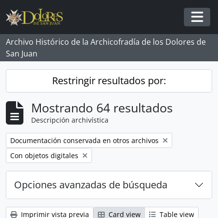
Skip to main content
Togg
Archivo Histórico de la Archicofradía de los Dolores de
San Juan
Restringir resultados por:
Mostrando 64 resultados
Descripción archivística
Remove filter:
Documentación conservada en otros archivos
Remove filter:
Con objetos digitales
Opciones avanzadas de búsqueda
Imprimir vista previa
Card view
Table view