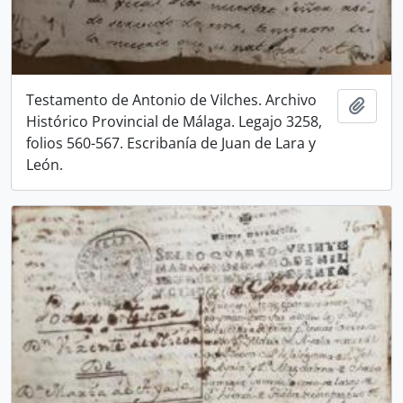
Testamento de Antonio de Vilches. Archivo
Añadi
Histórico Provincial de Málaga. Legajo 3258,
folios 560-567. Escribanía de Juan de Lara y
León.