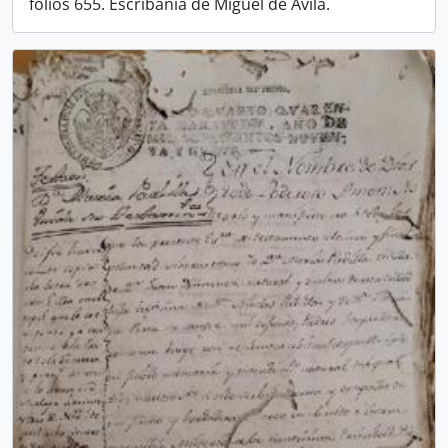
folios 655. Escribanía de Miguel de Ávila.