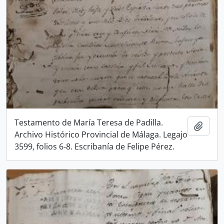
Testamento de María Teresa de Padilla.
Añadi
Archivo Histórico Provincial de Málaga. Legajo
3599, folios 6-8. Escribanía de Felipe Pérez.