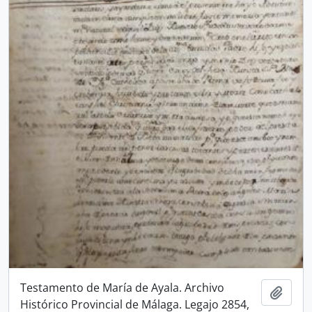
Testamento de María de Ayala. Archivo
Añadi
Histórico Provincial de Málaga. Legajo 2854,