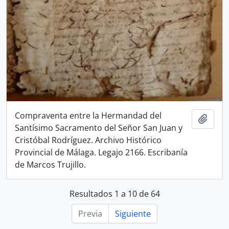
Compraventa entre la Hermandad del
Añadi
Santísimo Sacramento del Señor San Juan y
Cristóbal Rodríguez. Archivo Histórico
Provincial de Málaga. Legajo 2166. Escribanía
de Marcos Trujillo.
Resultados 1 a 10 de 64
Previa
Siguiente