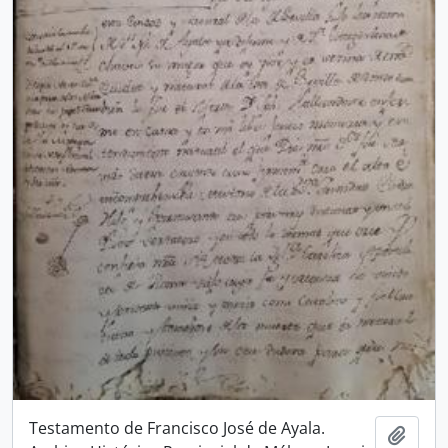
Testamento de Francisco José de Ayala.
Añadi