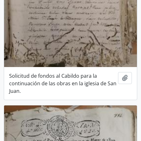
Solicitud de fondos al Cabildo para la
Añadi
continuación de las obras en la iglesia de San
Juan.