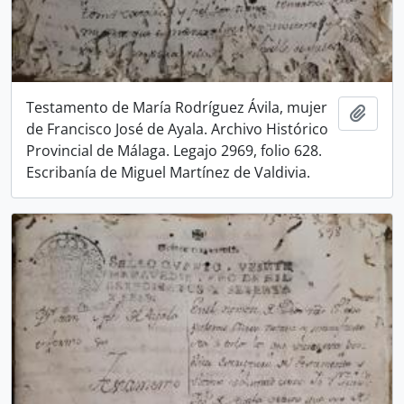
Testamento de María Rodríguez Ávila, mujer
Añadi
de Francisco José de Ayala. Archivo Histórico
Provincial de Málaga. Legajo 2969, folio 628.
Escribanía de Miguel Martínez de Valdivia.