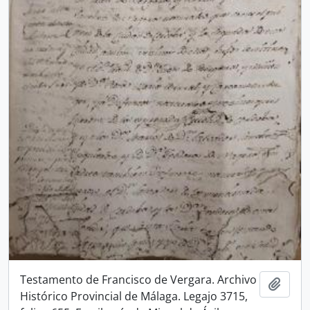
Testamento de Francisco de Vergara. Archivo
Añadi
Histórico Provincial de Málaga. Legajo 3715,