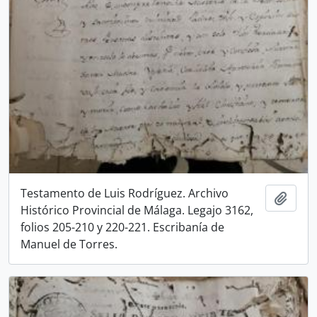
Testamento de Luis Rodríguez. Archivo
Añadi
Histórico Provincial de Málaga. Legajo 3162,
folios 205-210 y 220-221. Escribanía de
Manuel de Torres.