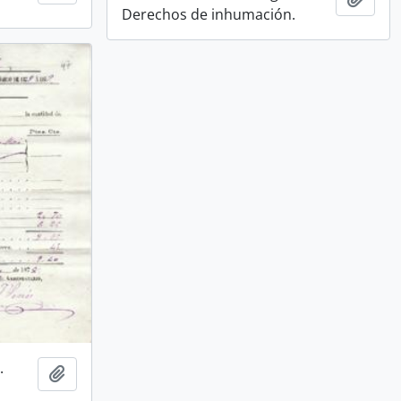
Derechos de inhumación.
.
Añadir al portapapeles