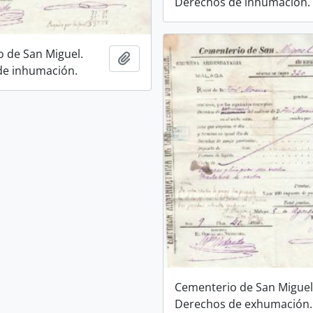
Derechos de inhumación.
 de San Miguel.
Añadir al portapapeles
de inhumación.
Cementerio de San Miguel
Derechos de exhumación.