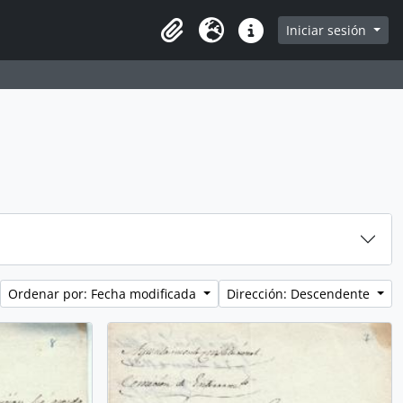
Iniciar sesión
Portapapeles
Idioma
Enlaces rápidos
Ordenar por: Fecha modificada
Dirección: Descendente