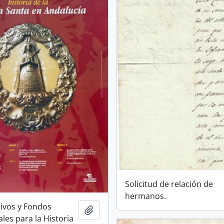
Solicitud de relación de
hermanos.
hivos y Fondos
Añadir al portapapeles
es para la Historia