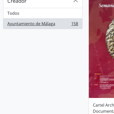
Creador
Todos
Ayuntamiento de Málaga
158
, 158 resultados
Cartel Arc
Documental