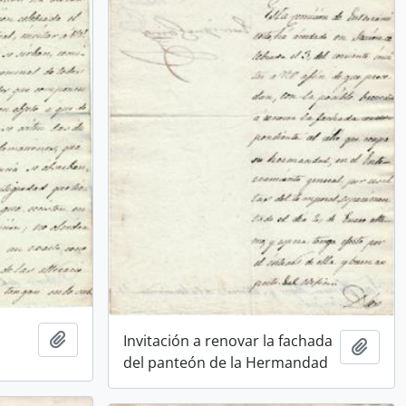
Añadir al portapapeles
Invitación a renovar la fachada
Añadi
del panteón de la Hermandad