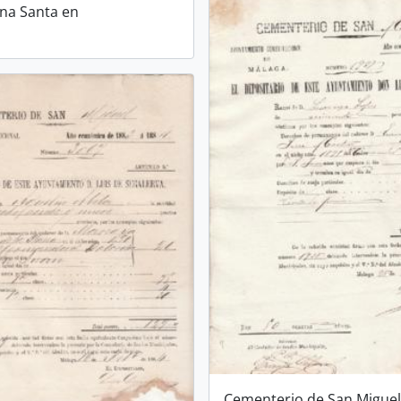
na Santa en
Cementerio de San Miguel