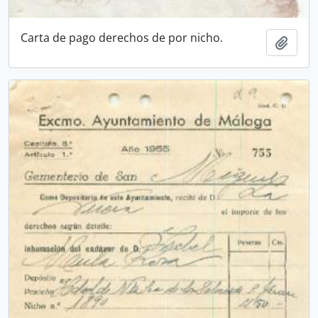
Carta de pago derechos de por nicho.
Añadi