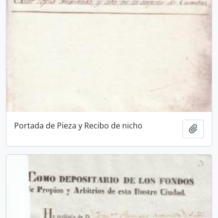
Portada de Pieza y Recibo de nicho
Añadi