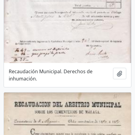
Recaudación Municipal. Derechos de
Añadi
inhumación.