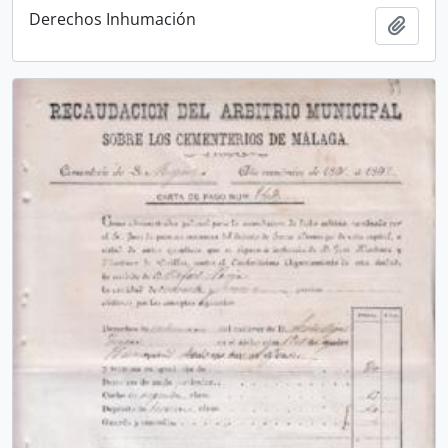
Derechos Inhumación
Añadi