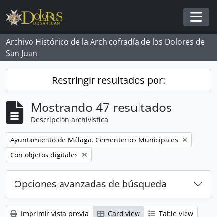
Skip to main content
Togg
Archivo Histórico de la Archicofradía de los Dolores de
San Juan
Restringir resultados por:
Mostrando 47 resultados
Descripción archivística
Remove filter:
Ayuntamiento de Málaga. Cementerios Municipales
Remove filter:
Con objetos digitales
Opciones avanzadas de búsqueda
Imprimir vista previa
Card view
Table view