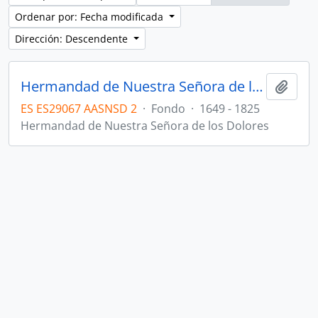
Ordenar por: Fecha modificada
Dirección: Descendente
Hermandad de Nuestra Señora de los Dolores
Añadi
ES ES29067 AASNSD 2
·
Fondo
·
1649 - 1825
Hermandad de Nuestra Señora de los Dolores