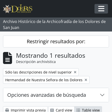
Skip to main content
Togg
Archivo Histórico de la Archicofradía de los Dolores de
San Juan
Restringir resultados por:
Mostrando 1 resultados
Descripción archivística
Remove filter:
Sólo las descripciones de nivel superior
Remove filter:
Hermandad de Nuestra Señora de los Dolores
Opciones avanzadas de búsqueda
Imprimir vista previa
Card view
Table view