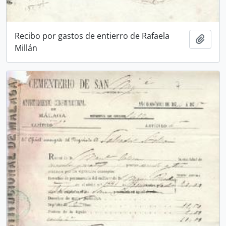
Recibo por gastos de entierro de Rafaela
Añadi
Millán