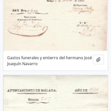
Gastos funerales y entierro del hermano José
Añadi
Joaquín Navarro