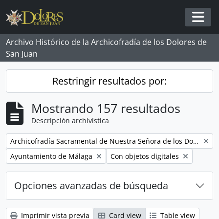
Skip to main content
Togg
Archivo Histórico de la Archicofradía de los Dolores de
San Juan
Restringir resultados por:
Mostrando 157 resultados
Descripción archivística
Remove filter:
Archicofradía Sacramental de Nuestra Señora de los Dolores
Remove filter:
Remove filter:
Ayuntamiento de Málaga
Con objetos digitales
Opciones avanzadas de búsqueda
Imprimir vista previa
Card view
Table view