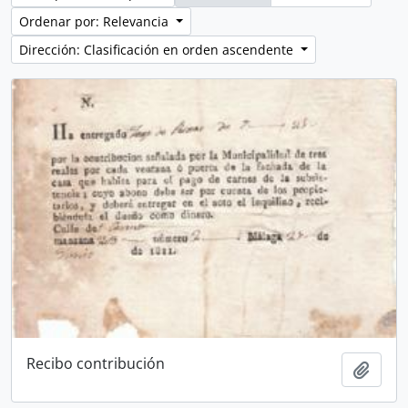
Ordenar por: Relevancia
Dirección: Clasificación en orden ascendente
Recibo contribución
Añadi