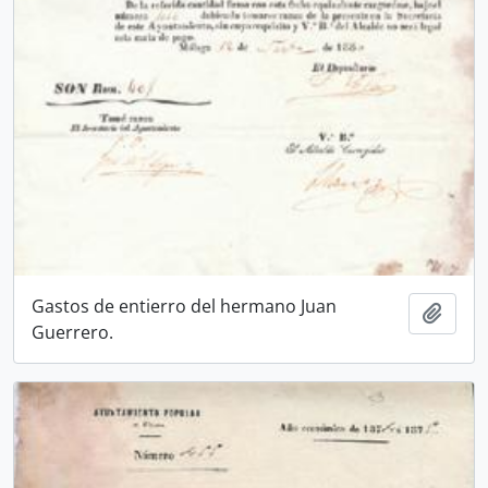
Gastos de entierro del hermano Juan
Añadi
Guerrero.