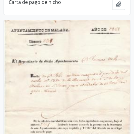
Carta de pago de nicho
Añadi