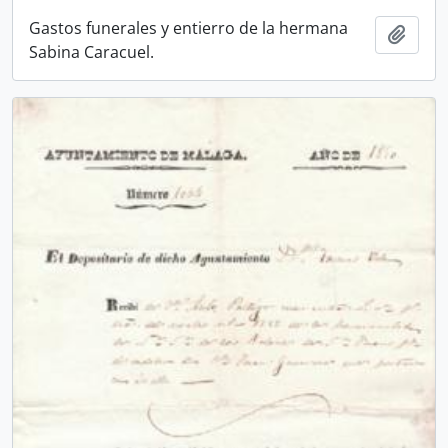
Gastos funerales y entierro de la hermana
Añadi
Sabina Caracuel.