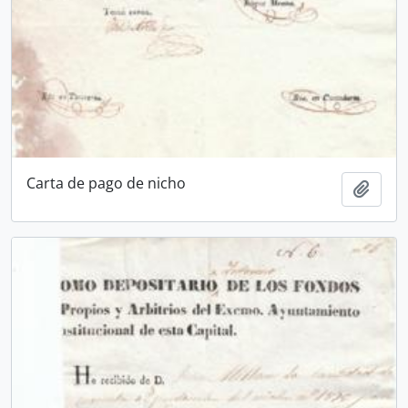
Carta de pago de nicho
Añadi