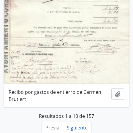
Recibo por gastos de entierro de Carmen
Añadi
Brutlert
Resultados 1 a 10 de 157
Previa
Siguiente