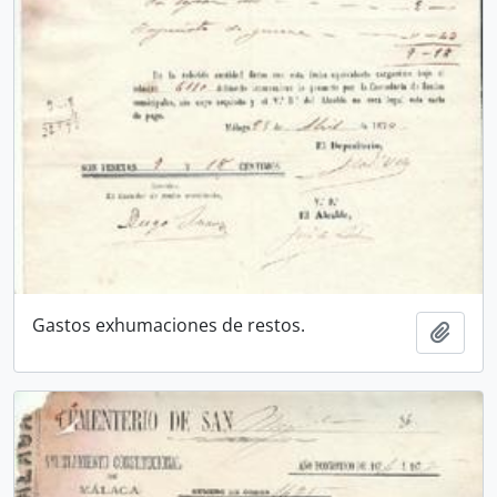
Gastos exhumaciones de restos.
Añadi