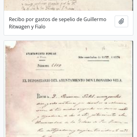
Recibo por gastos de sepelio de Guillermo
Añadi
Ritwagen y Fialo