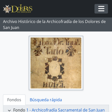
Skip to main content
Togg
Archivo Histórico de la Archicofradía de los Dolores de
San Juan
Fondos
Búsqueda rápida
Fondo
1 - Archicofradía Sacramental de San Juan