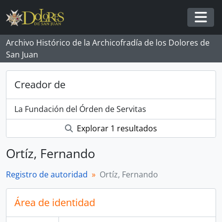
Skip to main content
Togg
Archivo Histórico de la Archicofradía de los Dolores de
San Juan
Creador de
La Fundación del Órden de Servitas
Explorar 1 resultados
Ortíz, Fernando
Registro de autoridad
Ortíz, Fernando
Área de identidad