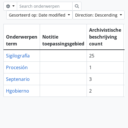
Search options
zoeken
Gesorteerd op: Date modified
Direction: Descending
Archivistische
Onderwerpen
Notitie
beschrijving
term
toepassingsgebied
count
Sigilografía
25
Procesión
1
Septenario
3
Hgobierno
2