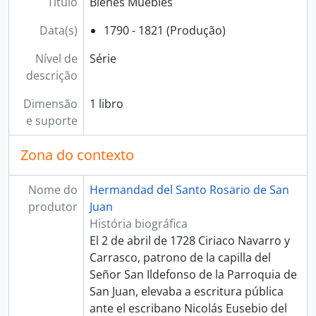
Título
Bienes Muebles
Data(s)
1790 - 1821 (Produção)
Nível de
Série
descrição
Dimensão
1 libro
e suporte
Zona do contexto
Nome do
Hermandad del Santo Rosario de San
produtor
Juan
História biográfica
El 2 de abril de 1728 Ciriaco Navarro y
Carrasco, patrono de la capilla del
Señor San Ildefonso de la Parroquia de
San Juan, elevaba a escritura pública
ante el escribano Nicolás Eusebio del