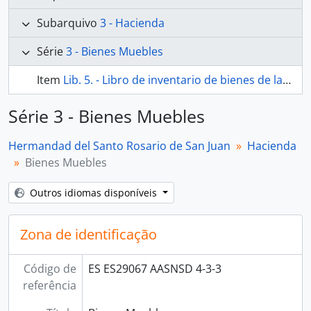
Subarquivo
3 - Hacienda
Série
3 - Bienes Muebles
Item
Lib. 5. - Libro de inventario de bienes de la Hermandad del Santo Rosario de la Parroquia de San Juan
Série 3 - Bienes Muebles
Hermandad del Santo Rosario de San Juan
Hacienda
Bienes Muebles
Outros idiomas disponíveis
Zona de identificação
Código de
ES ES29067 AASNSD 4-3-3
referência