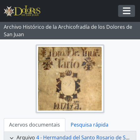
Skip to main content
Togg
Archivo Histórico de la Archicofradía de los Dolores de
San Juan
Acervos documentais
Pesquisa rápida
Arquivo
4 - Hermandad del Santo Rosario de San Juan