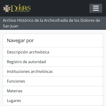
Skip to main content
Togg
Archivo Histórico de la Archicofradía de los Dolores de
San Juan
Navegar por
Descripción archivística
Registro de autoridad
Instituciones archivísticas
Funciones
Materias
Lugares