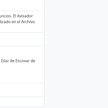
uncios. El Avisador
izado en el Archivo
o Díaz de Escovar de