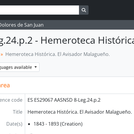
Search in browse page
 Dolores de San Juan
eg.24.p.2 - Hemeroteca Históri
Hemeroteca Histórica. El Avisador Malagueño.
guages available
area
ence code
ES ES29067 AASNSD 8-Leg.24.p.2
Title
Hemeroteca Histórica. El Avisador Malagueño.
Date(s)
1843 - 1893 (Creation)