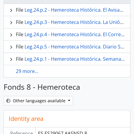
File
Leg.24.p.2 - Hemeroteca Histórica. El Avisador Malagueño.
File
Leg.24.p.3 - Hemeroteca Histórica. La Unión Mercantil.
File
Leg.24.p.4 - Hemeroteca Histórica. El Correo de Andalucía
File
Leg.24.p.5 - Hemeroteca Histórica. Diario SUR
File
Leg.24.p.1 - Hemeroteca Histórica. Semanario Erudito y Curioso de Málaga
29 more...
Fonds 8 - Hemeroteca
Other languages available
Identity area
Reference
ES ES29067 AASNSD 8