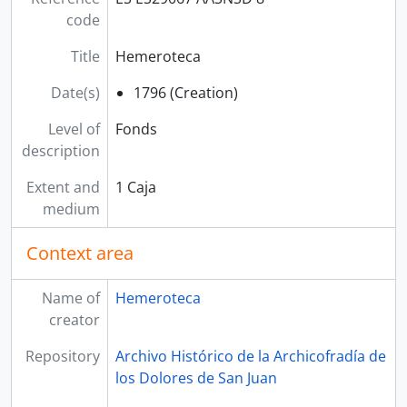
code
Title
Hemeroteca
Date(s)
1796 (Creation)
Level of
Fonds
description
Extent and
1 Caja
medium
Context area
Name of
Hemeroteca
creator
Repository
Archivo Histórico de la Archicofradía de
los Dolores de San Juan