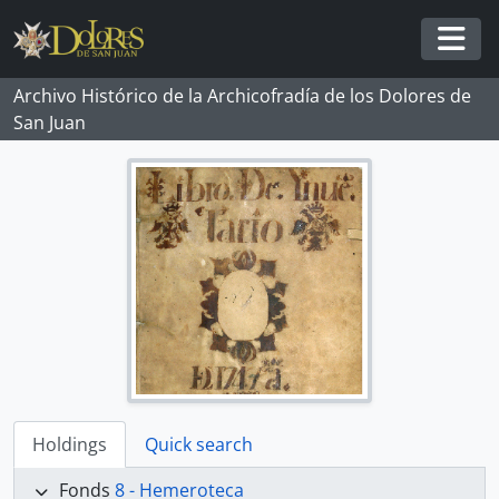
Skip to main content
Togg
Archivo Histórico de la Archicofradía de los Dolores de
San Juan
Holdings
Quick search
Fonds
8 - Hemeroteca