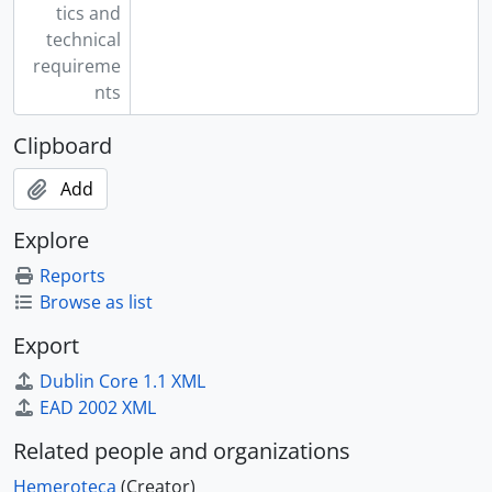
tics and
technical
requireme
nts
Clipboard
Add
Explore
Reports
Browse as list
Export
Dublin Core 1.1 XML
EAD 2002 XML
Related people and organizations
Hemeroteca
(Creator)