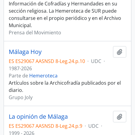
Información de Cofradías y Hermandades en su
sección religiosa. La Hemeroteca de SUR puede
consultarse en el propio periódico y en el Archivo
Municipal.
Prensa del Movimiento
Málaga Hoy
Añadi
ES ES29067 AASNSD 8-Leg.24.p.10
·
UDC
·
1987-2026
Parte de
Hemeroteca
Artículos sobre la Archicofradía publicados por el
diario.
Grupo Joly
La opinión de Málaga
Añadi
ES ES29067 AASNSD 8-Leg.24.p.9
·
UDC
·
1999 - 2026