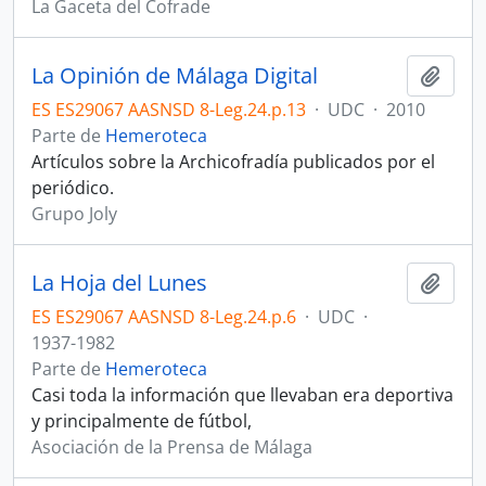
La Gaceta del Cofrade
La Opinión de Málaga Digital
Añadi
ES ES29067 AASNSD 8-Leg.24.p.13
·
UDC
·
2010
Parte de
Hemeroteca
Artículos sobre la Archicofradía publicados por el
periódico.
Grupo Joly
La Hoja del Lunes
Añadi
ES ES29067 AASNSD 8-Leg.24.p.6
·
UDC
·
1937-1982
Parte de
Hemeroteca
Casi toda la información que llevaban era deportiva
y principalmente de fútbol,
Asociación de la Prensa de Málaga