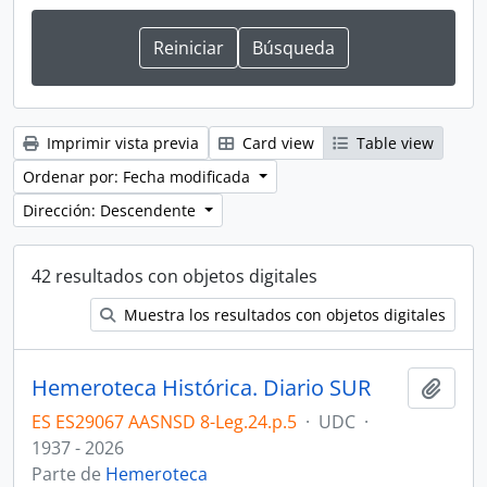
Imprimir vista previa
Card view
Table view
Ordenar por: Fecha modificada
Dirección: Descendente
42 resultados con objetos digitales
Muestra los resultados con objetos digitales
Hemeroteca Histórica. Diario SUR
Añadi
ES ES29067 AASNSD 8-Leg.24.p.5
·
UDC
·
1937 - 2026
Parte de
Hemeroteca