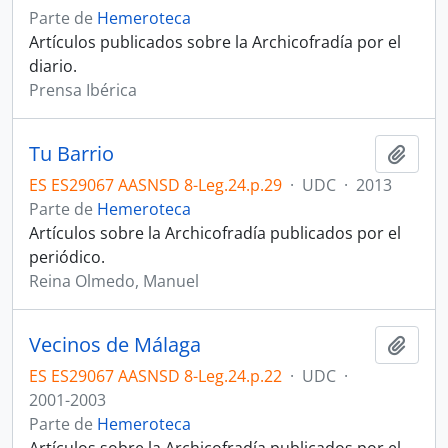
Parte de
Hemeroteca
Artículos publicados sobre la Archicofradía por el
diario.
Prensa Ibérica
Tu Barrio
Añadi
ES ES29067 AASNSD 8-Leg.24.p.29
·
UDC
·
2013
Parte de
Hemeroteca
Artículos sobre la Archicofradía publicados por el
periódico.
Reina Olmedo, Manuel
Vecinos de Málaga
Añadi
ES ES29067 AASNSD 8-Leg.24.p.22
·
UDC
·
2001-2003
Parte de
Hemeroteca