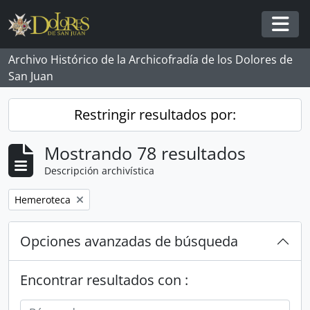
Skip to main content
Togg
Archivo Histórico de la Archicofradía de los Dolores de
San Juan
Restringir resultados por:
Mostrando 78 resultados
Descripción archivística
Remove filter:
Hemeroteca
Opciones avanzadas de búsqueda
Encontrar resultados con :