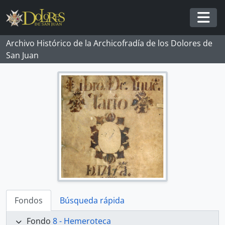
Skip to main content
Togg
Archivo Histórico de la Archicofradía de los Dolores de
San Juan
Fondos
Búsqueda rápida
Fondo
8 - Hemeroteca