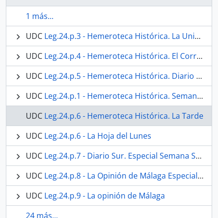
1 más...
UDC
Leg.24.p.3 - Hemeroteca Histórica. La Unión Mercantil.
UDC
Leg.24.p.4 - Hemeroteca Histórica. El Correo de Andalucía
UDC
Leg.24.p.5 - Hemeroteca Histórica. Diario SUR
UDC
Leg.24.p.1 - Hemeroteca Histórica. Semanario Erudito y Curioso de Málaga
UDC
Leg.24.p.6 - Hemeroteca Histórica. La Tarde
UDC
Leg.24.p.6 - La Hoja del Lunes
UDC
Leg.24.p.7 - Diario Sur. Especial Semana Santa
UDC
Leg.24.p.8 - La Opinión de Málaga Especial Semana Santa
UDC
Leg.24.p.9 - La opinión de Málaga
24 más...