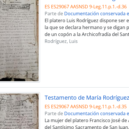
ES ES29067 AASNSD 9-Leg.11.p.1.-d.36
Parte de
Documentación conservada en
El platero Luis Rodríguez dispone ser 
la que se declara hermano y se digan
de un copón a la Archicofradía del Sa
Rodríguez, Luis
ES ES29067 AASNSD 9-Leg.11.p.1.-d.35
Parte de
Documentación conservada en
La mujer del platero Francisco José de
del Santísimo Sacramento de San Juan