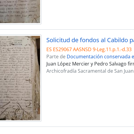
ES ES29067 AASNSD 9-Leg.11.p.1.-d.33
Parte de
Documentación conservada en
Juan López Mercier y Pedro Salvago fi
Archicofradía Sacramental de San Juan