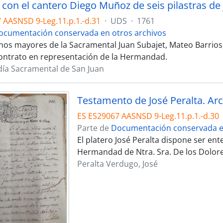
 AASNSD 9-Leg.11.p.1.-d.31
·
UDS
·
1761
ocumentación conservada en otros archivos
os mayores de la Sacramental Juan Subajet, Mateo Barrios, 
contrato en representación de la Hermandad.
día Sacramental de San Juan
ES ES29067 AASNSD 9-Leg.11.p.1.-d.30
Parte de
Documentación conservada en
El platero José Peralta dispone ser ente
Hermandad de Ntra. Sra. De los Dolore
Peralta Verdugo, José