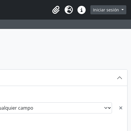
Iniciar sesión
Portapapeles
Idioma
Enlaces rápidos