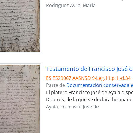
Rodríguez Ávila, María
ES ES29067 AASNSD 9-Leg.11.p.1.-d.34
Parte de
Documentación conservada en
El platero Francisco José de Ayala disp
Dolores, de la que se declara hermano
Ayala, Francisco José de