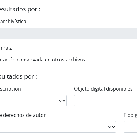
esultados por :
 archivística
n raíz
esultados por :
escripción
Objeto digital disponibles
e derechos de autor
Tipo 