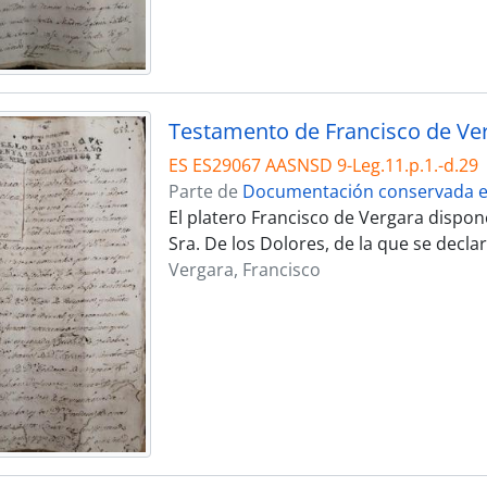
ES ES29067 AASNSD 9-Leg.11.p.1.-d.29
Parte de
Documentación conservada en
El platero Francisco de Vergara dispo
Sra. De los Dolores, de la que se decl
Vergara, Francisco