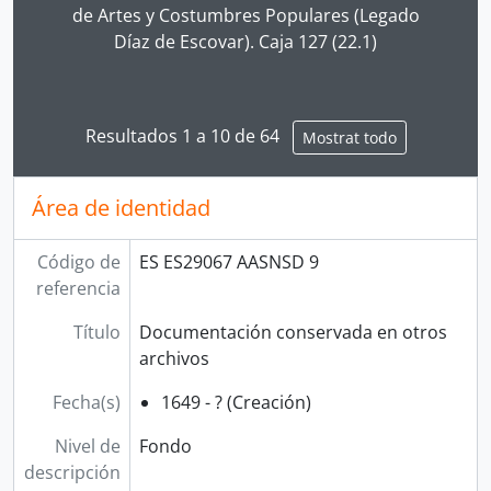
de Artes y Costumbres Populares (Legado
Díaz de Escovar). Caja 127 (22.1)
Resultados 1 a 10 de 64
Mostrat todo
Área de identidad
Código de
ES ES29067 AASNSD 9
referencia
Título
Documentación conservada en otros
archivos
Fecha(s)
1649 - ? (Creación)
Nivel de
Fondo
descripción