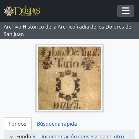
Skip to main content
Togg
Archivo Histórico de la Archicofradía de los Dolores de
San Juan
Fondos
Búsqueda rápida
Fondo
9 - Documentación conservada en otros archivos