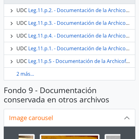
UDC
Leg.11.p.2. - Documentación de la Archicofradía Sacramental de Nuestra Señora de los Dolores conservada en el Archivo Díaz de Escovar de Málaga.
UDC
Leg.11.p.3. - Documentación de la Archicofradía Sacramental de Nuestra Señora de los Dolores conservada en el Archivo de la Catedral de Málaga.
UDC
Leg.11.p.4. - Documentación de la Archicofradía Sacramental de Nuestra Señora de los Dolores conservada en el Archivo Municipal de Málaga
UDC
Leg.11.p.1. - Documentación de la Archicofradía Sacramental de Nuestra Señora de los Dolores Conservada en el Archivo Histórico Provincial de Málaga.
UDC
Leg.11.p.5 - Documentación de la Archicofradía Sacramental de Nuestra Señora de los Dolores conservada en el Archivo de la Parroquia de San Juan Bautista de Málaga.
2 más...
Fondo 9 - Documentación
conservada en otros archivos
Image carousel
Changing the current slide of this carousel will chan