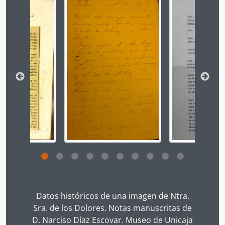
Clicking this description title link will open the desc
Datos históricos de una imagen de Ntra.
Sra. de los Dolores. Notas manuscritas de
D. Narciso Díaz Escovar. Museo de Unicaja