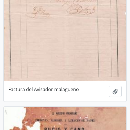
Factura del Avisador malagueño
Ajout