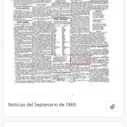
Noticias del Septenario de 1869.
Ajout