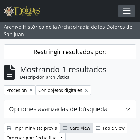
Skip to main content
Togg
Archivo Histórico de la Archicofradía de los Dolores de
San Juan
Restringir resultados por:
Mostrando 1 resultados
Descripción archivística
Remove filter:
Remove filter:
Procesión
Con objetos digitales
Opciones avanzadas de búsqueda
Imprimir vista previa
Card view
Table view
Ordenar por: Fecha final