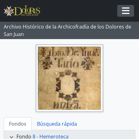
Skip to main content
Togg
Archivo Histórico de la Archicofradía de los Dolores de
San Juan
Fondos
Búsqueda rápida
Fondo
8 - Hemeroteca