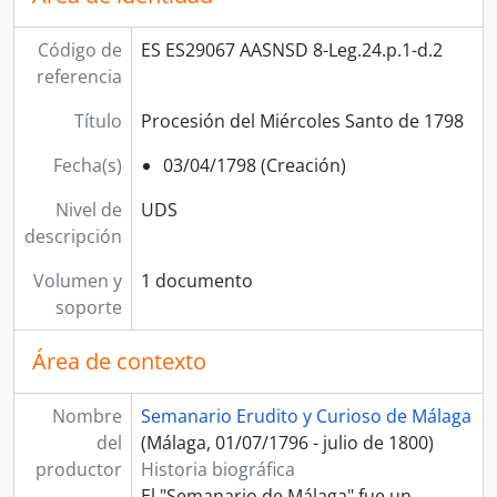
Código de
ES ES29067 AASNSD 8-Leg.24.p.1-d.2
referencia
Título
Procesión del Miércoles Santo de 1798
Fecha(s)
03/04/1798 (Creación)
Nivel de
UDS
descripción
Volumen y
1 documento
soporte
Área de contexto
Nombre
Semanario Erudito y Curioso de Málaga
del
(Málaga, 01/07/1796 - julio de 1800)
productor
Historia biográfica
El "Semanario de Málaga" fue un