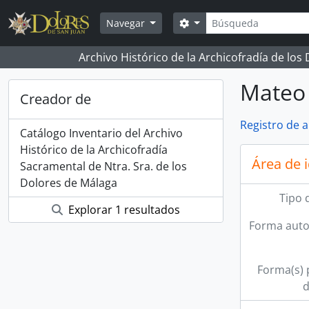
Skip to main content
Búsqueda
Search options
Navegar
Archivo Histórico de la Archicofradía de los
Mateo 
Creador de
Registro de 
Catálogo Inventario del Archivo
Histórico de la Archicofradía
Área de 
Sacramental de Ntra. Sra. de los
Dolores de Málaga
Tipo 
Explorar 1 resultados
Forma auto
Forma(s) p
d