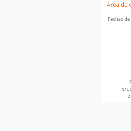
Área de 
Fechas de 
ocup
a