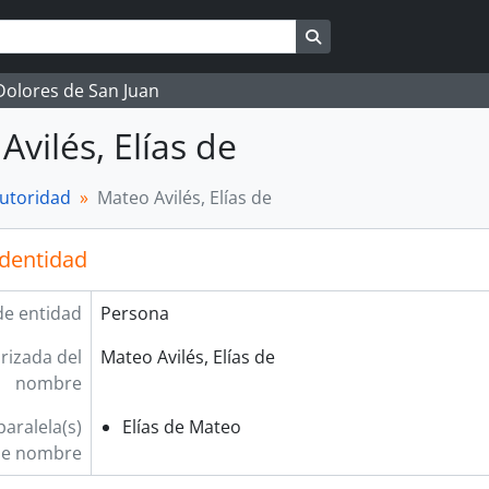
Search in browse page
 Dolores de San Juan
Avilés, Elías de
autoridad
Mateo Avilés, Elías de
identidad
de entidad
Persona
rizada del
Mateo Avilés, Elías de
nombre
aralela(s)
Elías de Mateo
e nombre