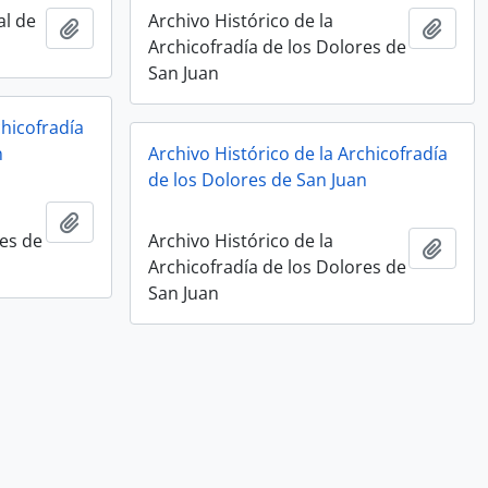
al de
Archivo Histórico de la
Añadir al portapapeles
Añadi
Archicofradía de los Dolores de
San Juan
chicofradía
n
Archivo Histórico de la Archicofradía
de los Dolores de San Juan
Añadir al portapapeles
res de
Archivo Histórico de la
Añadi
Archicofradía de los Dolores de
San Juan