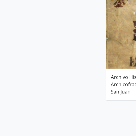
Archivo His
Archicofra
San Juan