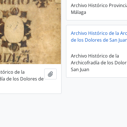
Archivo Histórico Provinci
Málaga
Archivo Histórico de la Ar
de los Dolores de San Jua
Archivo Histórico de la
Archicofradía de los Dolo
San Juan
tórico de la
Añadir al portapapeles
día de los Dolores de