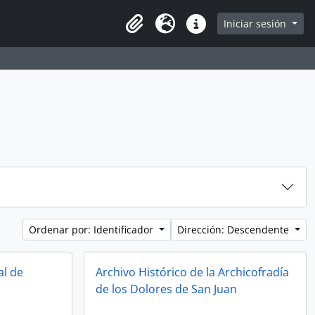
Iniciar sesión
Portapapeles
Idioma
Enlaces rápidos
Ordenar por: Identificador
Dirección: Descendente
al de
Archivo Histórico de la Archicofradía
de los Dolores de San Juan