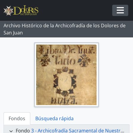
Skip to main content
Togg
Archivo Histórico de la Archicofradía de los Dolores de
San Juan
Fondos
Búsqueda rápida
Fondo
3 - Archicofradía Sacramental de Nuestra Señora de los Dolores