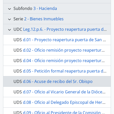
Subfondo
3 - Hacienda
Serie
2 - Bienes Inmuebles
UDC
Leg.12.p.6. - Proyecto reapertura puerta de San Juan
UDS
d.01 - Proyecto reapertura puerta de San Juan
UDS
d.02 - Oficio remisión proyecto reapertura al Sr. Obispo
UDS
d.04 - Oficio remisión proyecto reapertura al Sr. Delegado de Hermandades y Cofradías
UDS
d.05 - Petición formal reapertura puerta de San Juan
UDS
d.06 - Acuse de recibo del Sr. Obispo
UDS
d.07 - Oficio al Vicario General de la Diócesis
UDS
d.08 - Oficio al Delegado Episcopal de Hermandades y Cofradías.
UDS
d.09 - Oficio al Presidente de la Comisión Diocesana de Arte y Patrimonio.