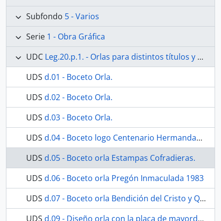
Subfondo
5 - Varios
Serie
1 - Obra Gráfica
UDC
Leg.20.p.1. - Orlas para distintos títulos y convocatorias
UDS
d.01 - Boceto Orla.
UDS
d.02 - Boceto Orla.
UDS
d.03 - Boceto Orla.
UDS
d.04 - Boceto logo Centenario Hermandad de los Dolores.
UDS
d.05 - Boceto orla Estampas Cofradieras.
UDS
d.06 - Boceto orla Pregón Inmaculada 1983
UDS
d.07 - Boceto orla Bendición del Cristo y Quinarios
UDS
d.09 - Diseño orla con la placa de mayordomía.