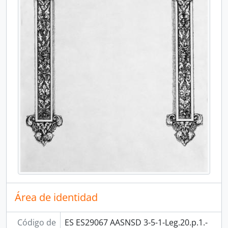
Área de identidad
Código de
ES ES29067 AASNSD 3-5-1-Leg.20.p.1.-