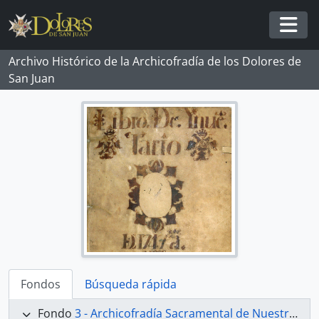
Skip to main content
Togg
Archivo Histórico de la Archicofradía de los Dolores de
San Juan
Fondos
Búsqueda rápida
Fondo
3 - Archicofradía Sacramental de Nuestra Señora de los Dolores