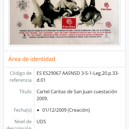
Área de identidad
Código de
ES ES29067 AASNSD 3-5-1-Leg.20.p.33-
referencia
d.01
Título
Cartel Caritas de San Juan cuestación
2009.
Fecha(s)
01/12/2009 (Creación)
Nivel de
UDS
descripción