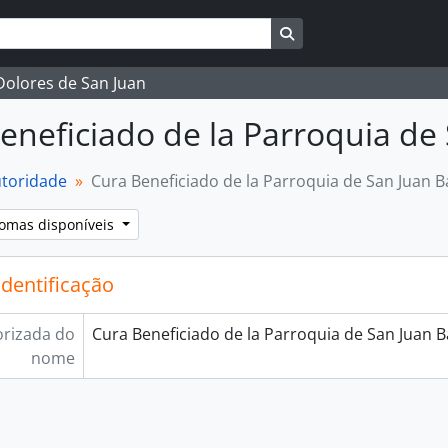
Busque na página de 
 Dolores de San Juan
eneficiado de la Parroquia de 
utoridade
Cura Beneficiado de la Parroquia de San Juan B
iomas disponíveis
identificação
rizada do
Cura Beneficiado de la Parroquia de San Juan B
nome