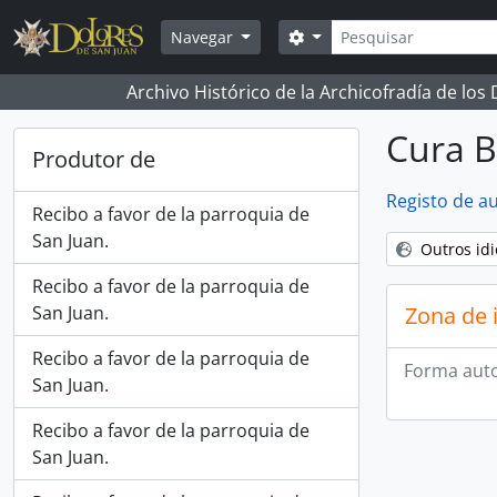
Skip to main content
Pesquisar
Opções de busca
Navegar
Archivo Histórico de la Archicofradía de los
Cura B
Produtor de
Registo de a
Recibo a favor de la parroquia de
San Juan.
Outros id
Recibo a favor de la parroquia de
San Juan.
Zona de 
Recibo a favor de la parroquia de
Forma auto
San Juan.
Recibo a favor de la parroquia de
San Juan.