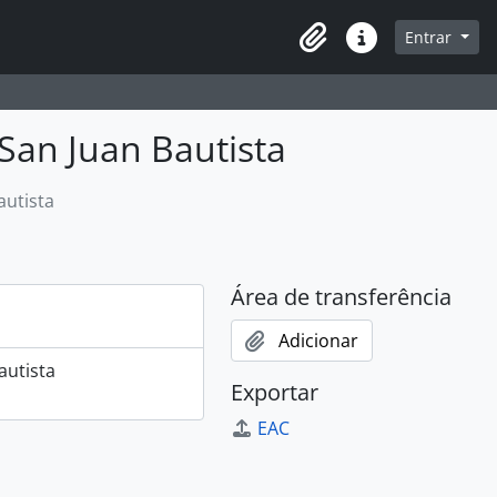
navegação
Entrar
Área de transferência
Ligações rápidas
San Juan Bautista
autista
Área de transferência
Adicionar
autista
Exportar
EAC