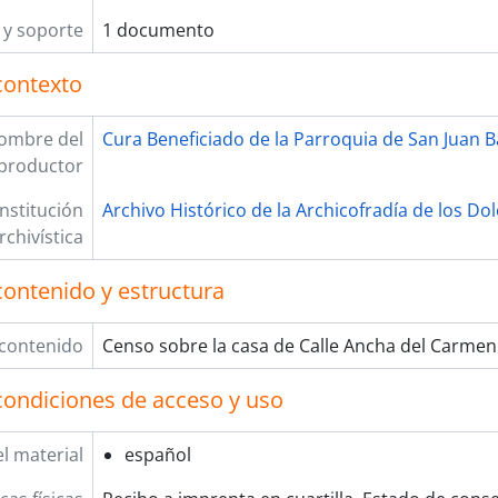
y soporte
1 documento
contexto
ombre del
Cura Beneficiado de la Parroquia de San Juan B
productor
Institución
Archivo Histórico de la Archicofradía de los Do
rchivística
contenido y estructura
 contenido
Censo sobre la casa de Calle Ancha del Carmen
condiciones de acceso y uso
l material
español