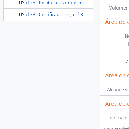
UDS
d.26 - Recibo a favor de Francisco Baena.
Volumen 
UDS
d.28 - Certificado de José Reyna y Laguna.
Área de 
51 más...
N
a
Área de 
Alcance y
Área de 
Idioma de