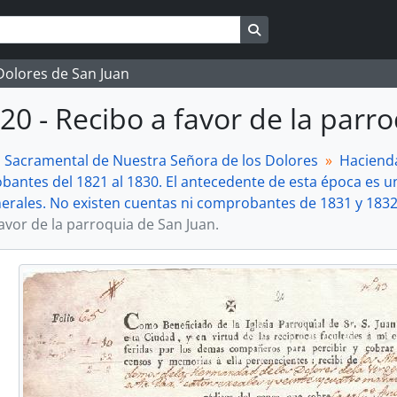
Search in browse page
 Dolores de San Juan
20 - Recibo a favor de la parr
a Sacramental de Nuestra Señora de los Dolores
Haciend
antes del 1821 al 1830. El antecedente de esta época es un
erales. No existen cuentas ni comprobantes de 1831 y 1832
avor de la parroquia de San Juan.