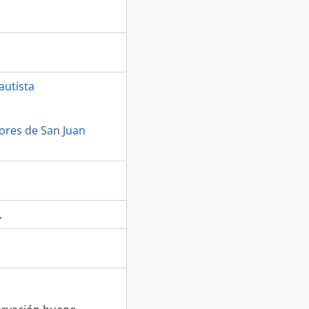
autista
lores de San Juan
.