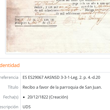
identidad
referencia
ES ES29067 AASNSD 3-3-1-Leg. 2. p. 4.-d.20
Título
Recibo a favor de la parroquia de San Juan.
Fecha(s)
20/12/1822 (Creación)
escripción
UDS