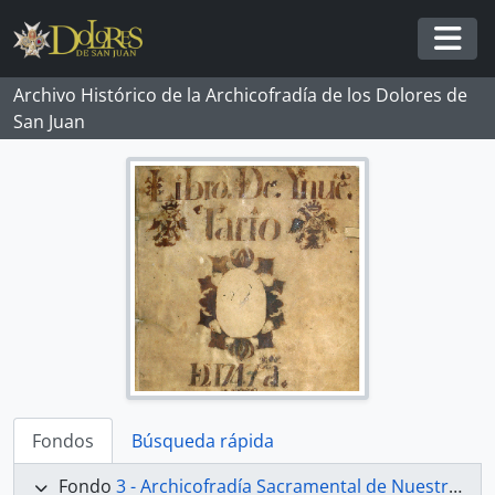
Skip to main content
Togg
Archivo Histórico de la Archicofradía de los Dolores de
San Juan
Fondos
Búsqueda rápida
Fondo
3 - Archicofradía Sacramental de Nuestra Señora de los Dolores