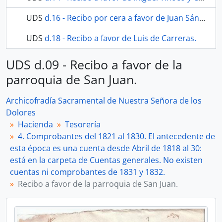
UDS
d.16 - Recibo por cera a favor de Juan Sánchez.
UDS
d.18 - Recibo a favor de Luis de Carreras.
26 más...
UDS d.09 - Recibo a favor de la
parroquia de San Juan.
Archicofradía Sacramental de Nuestra Señora de los
Dolores
Hacienda
Tesorería
4. Comprobantes del 1821 al 1830. El antecedente de
esta época es una cuenta desde Abril de 1818 al 30:
está en la carpeta de Cuentas generales. No existen
cuentas ni comprobantes de 1831 y 1832.
Recibo a favor de la parroquia de San Juan.