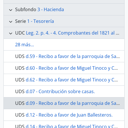
Subfondo
3 - Hacienda
Serie
1 - Tesorería
UDC
Leg. 2. p. 4. - 4. Comprobantes del 1821 al 1830. El antecedente de esta época es una cuenta desde Abril de 1818 al 30: está en la carpeta de Cuentas generales. No existen cuentas ni comprobantes de 1831 y 1832.
28 más...
UDS
d.59 - Recibo a favor de la parroquia de San Juan.
UDS
d.60 - Recibo a favor de Miguel Tinoco y Cano.
UDS
d.62 - Recibo a favor de Miguel Tinoco y Cano.
UDS
d.07 - Contribución sobre casas.
UDS
d.09 - Recibo a favor de la parroquia de San Juan.
UDS
d.12 - Recibo a favor de Juan Ballesteros.
UDS
d.14 - Recibo a favor de Miguel Tinoco y Cano.