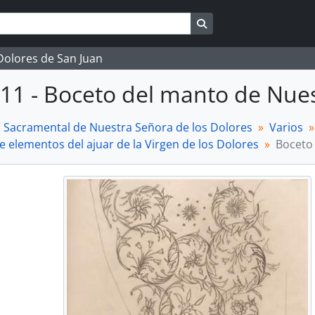
Search in browse page
 Dolores de San Juan
11 - Boceto del manto de Nues
a Sacramental de Nuestra Señora de los Dolores
Varios
e elementos del ajuar de la Virgen de los Dolores
Boceto