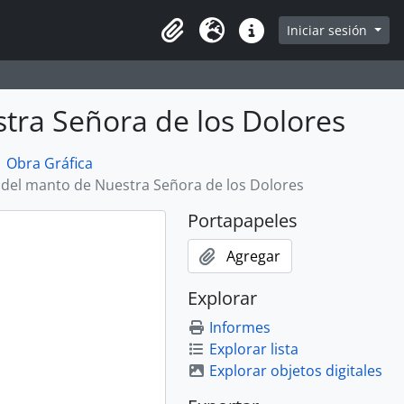
Iniciar sesión
Portapapeles
Idioma
Enlaces rápidos
tra Señora de los Dolores
Obra Gráfica
 del manto de Nuestra Señora de los Dolores
Portapapeles
Agregar
Explorar
Informes
Explorar lista
Explorar objetos digitales