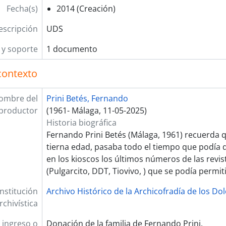
Fecha(s)
2014 (Creación)
escripción
UDS
y soporte
1 documento
contexto
ombre del
Prini Betés, Fernando
productor
(1961- Málaga, 11-05-2025)
Historia biográfica
Fernando Prini Betés (Málaga, 1961) recuerda
tierna edad, pasaba todo el tiempo que podía
en los kioscos los últimos números de las revist
(Pulgarcito, DDT, Tiovivo, ) que se podía permiti
Institución
Archivo Histórico de la Archicofradía de los Do
rchivística
 ingreso o
Donación de la familia de Fernando Prini.