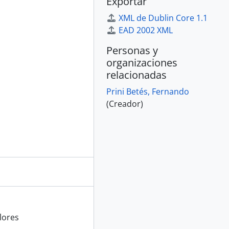
Exportar
XML de Dublin Core 1.1
EAD 2002 XML
Personas y
organizaciones
relacionadas
Prini Betés, Fernando
(Creador)
lores