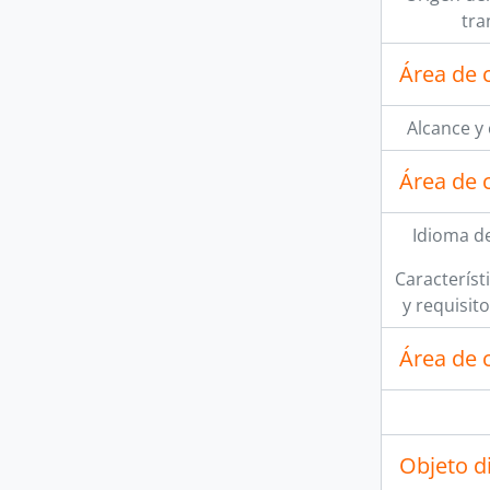
tra
Área de 
Alcance y
Área de 
Idioma de
Característi
y requisit
Área de c
Objeto d