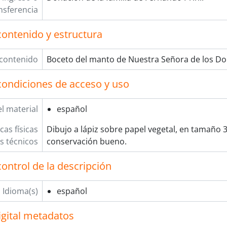
nsferencia
contenido y estructura
 contenido
Boceto del manto de Nuestra Señora de los Do
condiciones de acceso y uso
l material
español
cas físicas
Dibujo a lápiz sobre papel vegetal, en tamaño 
os técnicos
conservación bueno.
ontrol de la descripción
Idioma(s)
español
igital metadatos