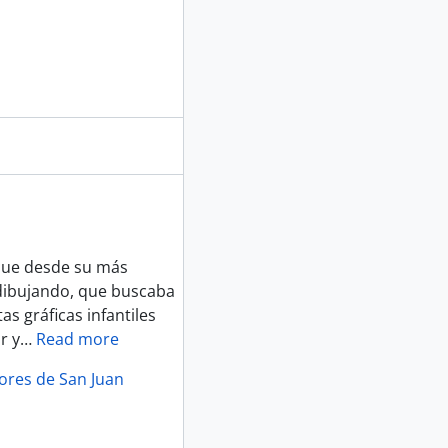
 que desde su más
 dibujando, que buscaba
as gráficas infantiles
r y
…
Read more
lores de San Juan