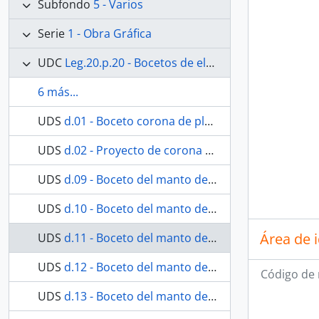
Subfondo
5 - Varios
Serie
1 - Obra Gráfica
UDC
Leg.20.p.20 - Bocetos de elementos del ajuar de la Virgen de los Dolores
6 más...
UDS
d.01 - Boceto corona de plata de ley
UDS
d.02 - Proyecto de corona para Nuestra Señora de los Dolores
UDS
d.09 - Boceto del manto de Nuestra Señora de los Dolores
UDS
d.10 - Boceto del manto de Nuestra Señora de los Dolores
Área de 
UDS
d.11 - Boceto del manto de Nuestra Señora de los Dolores
UDS
d.12 - Boceto del manto de Nuestra Señora de los Dolores
Código de 
UDS
d.13 - Boceto del manto de Nuestra Señora de los Dolores