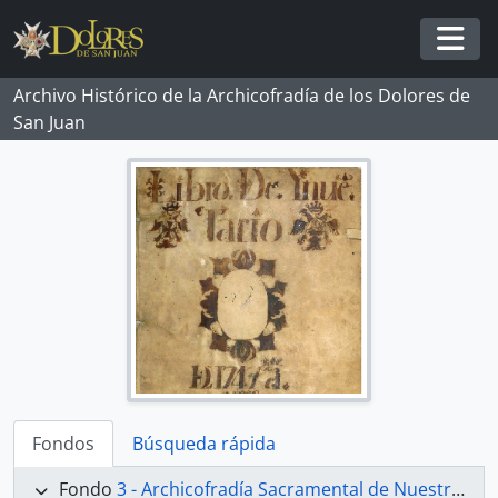
Skip to main content
Togg
Archivo Histórico de la Archicofradía de los Dolores de
San Juan
Fondos
Búsqueda rápida
Fondo
3 - Archicofradía Sacramental de Nuestra Señora de los Dolores