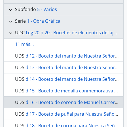
Subfondo
5 - Varios
Serie
1 - Obra Gráfica
UDC
Leg.20.p.20 - Bocetos de elementos del ajuar de la Virgen de los Dolores
11 más...
UDS
d.12 - Boceto del manto de Nuestra Señora de los Dolores
UDS
d.13 - Boceto del manto de Nuestra Señora de los Dolores
UDS
d.14 - Boceto del manto de Nuestra Señora de los Dolores
UDS
d.15 - Boceto de medalla conmemorativa de Nuestra Señora de los Dolores
UDS
d.16 - Boceto de corona de Manuel Carrera de Nuestra Señora de los Dolores
UDS
d.17 - Boceto de puñal para Nuestra Señora de los Dolores
UDS
d.18 - Boceto de corona para Nuestra Señora de los Dolores