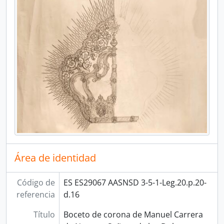
Área de identidad
Código de
ES ES29067 AASNSD 3-5-1-Leg.20.p.20-
referencia
d.16
Título
Boceto de corona de Manuel Carrera