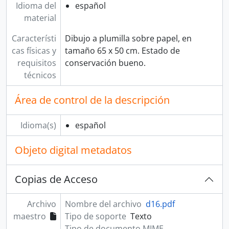
Idioma del
español
material
Característi
Dibujo a plumilla sobre papel, en
cas físicas y
tamaño 65 x 50 cm. Estado de
requisitos
conservación bueno.
técnicos
Área de control de la descripción
Idioma(s)
español
Objeto digital metadatos
Copias de Acceso
Archivo
Nombre del archivo
d16.pdf
maestro
Tipo de soporte
Texto
Tipo de documento MIME