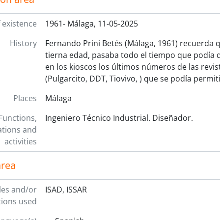
 existence
1961- Málaga, 11-05-2025
History
Fernando Prini Betés (Málaga, 1961) recuerda
tierna edad, pasaba todo el tiempo que podía
en los kioscos los últimos números de las revist
(Pulgarcito, DDT, Tiovivo, ) que se podía permiti
Places
Málaga
Functions,
Ingeniero Técnico Industrial. Diseñador.
tions and
activities
area
les and/or
ISAD, ISSAR
ions used