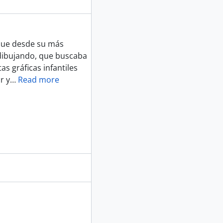
 que desde su más
 dibujando, que buscaba
as gráficas infantiles
r y
…
Read more