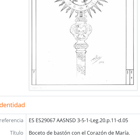
identidad
referencia
ES ES29067 AASNSD 3-5-1-Leg.20.p.11-d.05
Título
Boceto de bastón con el Corazón de María.