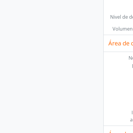
Nivel de d
Volumen 
Área de 
N
a