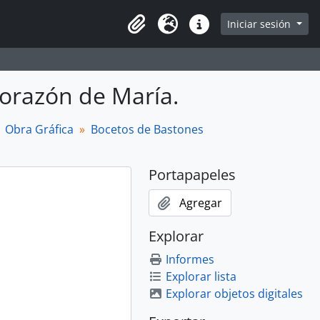
Iniciar sesión
Portapapeles
Idioma
Enlaces rápidos
Corazón de María.
Obra Gráfica
Bocetos de Bastones
Portapapeles
Agregar
Explorar
Informes
Explorar lista
Explorar objetos digitales