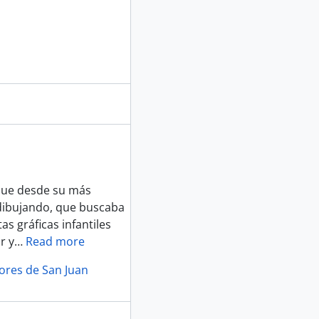
 que desde su más
 dibujando, que buscaba
as gráficas infantiles
r y
…
Read more
lores de San Juan