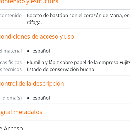
contenido y estructura
 contenido
Boceto de bastópn con el corazón de María, 
ráfaga.
condiciones de acceso y uso
l material
español
cas físicas
Plumilla y lápiz sobre papel de la empresa Fujit
os técnicos
Estado de conservación bueno.
ontrol de la descripción
Idioma(s)
español
igital metadatos
e Acceso