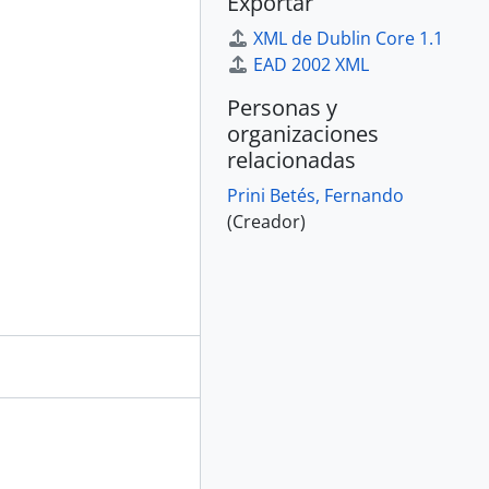
Exportar
XML de Dublin Core 1.1
EAD 2002 XML
Personas y
organizaciones
relacionadas
Prini Betés, Fernando
(Creador)