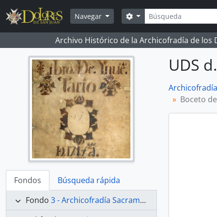
Skip to main content
Búsqueda
Search options
Navegar
Archivo Histórico de la Archicofradía de los
UDS d.
Archicofradí
Boceto de
Fondos
Búsqueda rápida
Fondo
3 - Archicofradía Sacramental de Nuestra Señora de los Dolores