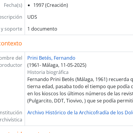
Fecha(s)
1997 (Creación)
escripción
UDS
y soporte
1 documento
contexto
ombre del
Prini Betés, Fernando
productor
(1961- Málaga, 11-05-2025)
Historia biográfica
Fernando Prini Betés (Málaga, 1961) recuerda
tierna edad, pasaba todo el tiempo que podía
en los kioscos los últimos números de las revist
(Pulgarcito, DDT, Tiovivo, ) que se podía permiti
Institución
Archivo Histórico de la Archicofradía de los Do
rchivística