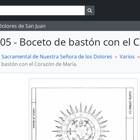
Search in browse page
 Dolores de San Juan
05 - Boceto de bastón con el 
a Sacramental de Nuestra Señora de los Dolores
Varios
 bastón con el Corazón de María.