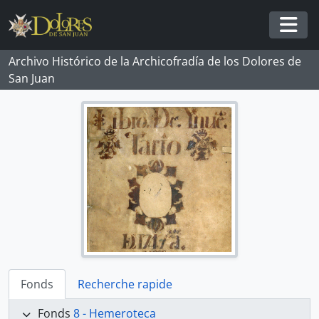
Skip to main content
Togg
Archivo Histórico de la Archicofradía de los Dolores de
San Juan
Fonds
Recherche rapide
Fonds
8 - Hemeroteca