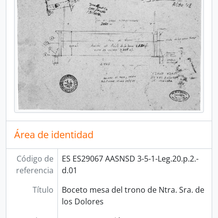
Área de identidad
Código de
ES ES29067 AASNSD 3-5-1-Leg.20.p.2.-
referencia
d.01
Título
Boceto mesa del trono de Ntra. Sra. de
los Dolores