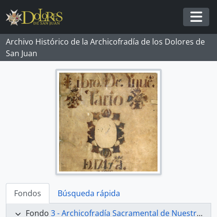
Skip to main content
Togg
Archivo Histórico de la Archicofradía de los Dolores de
San Juan
Fondos
Búsqueda rápida
Fondo
3 - Archicofradía Sacramental de Nuestra Señora de los Dolores