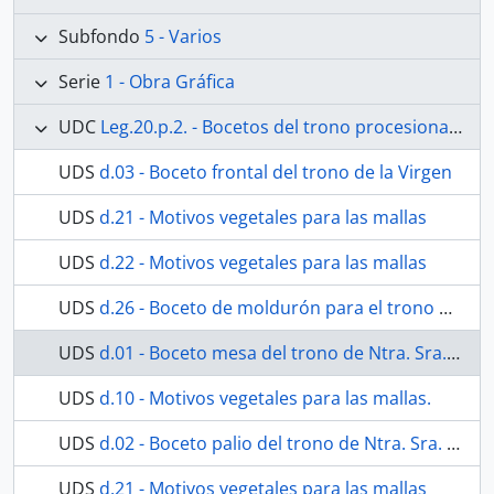
Subfondo
5 - Varios
Serie
1 - Obra Gráfica
UDC
Leg.20.p.2. - Bocetos del trono procesional de Nuestra Señora de los Dolores
UDS
d.03 - Boceto frontal del trono de la Virgen
UDS
d.21 - Motivos vegetales para las mallas
UDS
d.22 - Motivos vegetales para las mallas
UDS
d.26 - Boceto de moldurón para el trono de Ntra. Sra. de los Dolores.
UDS
d.01 - Boceto mesa del trono de Ntra. Sra. de los Dolores
UDS
d.10 - Motivos vegetales para las mallas.
UDS
d.02 - Boceto palio del trono de Ntra. Sra. de los Dolores (frontal)
UDS
d.21 - Motivos vegetales para las mallas