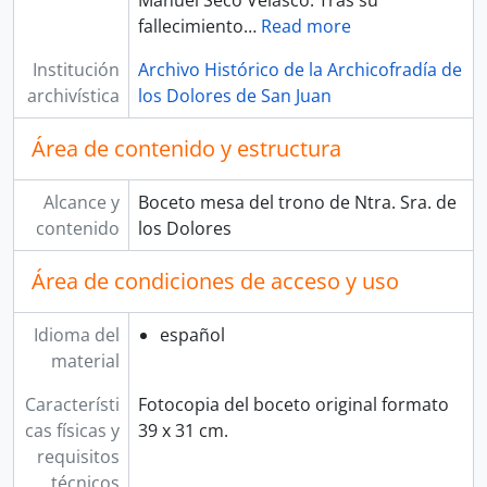
Manuel Seco Velasco. Tras su
fallecimiento
…
Read more
Institución
Archivo Histórico de la Archicofradía de
archivística
los Dolores de San Juan
Área de contenido y estructura
Alcance y
Boceto mesa del trono de Ntra. Sra. de
contenido
los Dolores
Área de condiciones de acceso y uso
Idioma del
español
material
Característi
Fotocopia del boceto original formato
cas físicas y
39 x 31 cm.
requisitos
técnicos