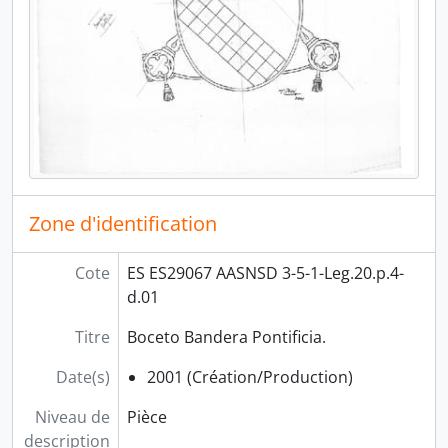
Zone d'identification
Cote
ES ES29067 AASNSD 3-5-1-Leg.20.p.4-
d.01
Titre
Boceto Bandera Pontificia.
Date(s)
2001 (Création/Production)
Niveau de
Pièce
description