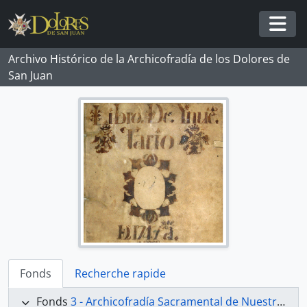
Skip to main content
Togg
Archivo Histórico de la Archicofradía de los Dolores de
San Juan
Fonds
Recherche rapide
Fonds
3 - Archicofradía Sacramental de Nuestra Señora de los Dolores