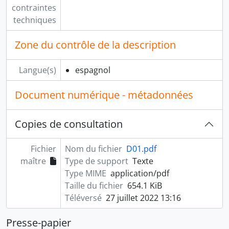
contraintes
techniques
Zone du contrôle de la description
Langue(s)
espagnol
Document numérique - métadonnées
Copies de consultation
Fichier
Nom du fichier
D01.pdf
maître
Type de support
Texte
Type MIME
application/pdf
Taille du fichier
654.1 KiB
Téléversé
27 juillet 2022 13:16
Presse-papier