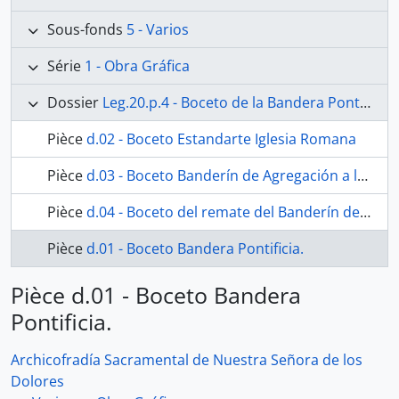
Sous-fonds
5 - Varios
Série
1 - Obra Gráfica
Dossier
Leg.20.p.4 - Boceto de la Bandera Pontificia y Banderín de la Agregación a la Sopra Minerva de Roma
Pièce
d.02 - Boceto Estandarte Iglesia Romana
Pièce
d.03 - Boceto Banderín de Agregación a la Archicofradía de la Minerva Romana
Pièce
d.04 - Boceto del remate del Banderín de Agregación a la Archicofradía de la Minerva Romana
Pièce
d.01 - Boceto Bandera Pontificia.
Pièce d.01 - Boceto Bandera
Pontificia.
Archicofradía Sacramental de Nuestra Señora de los
Dolores