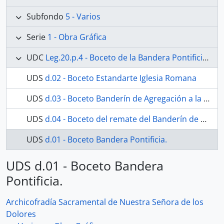
Subfondo
5 - Varios
Serie
1 - Obra Gráfica
UDC
Leg.20.p.4 - Boceto de la Bandera Pontificia y Banderín de la Agregación a la Sopra Minerva de Roma
UDS
d.02 - Boceto Estandarte Iglesia Romana
UDS
d.03 - Boceto Banderín de Agregación a la Archicofradía de la Minerva Romana
UDS
d.04 - Boceto del remate del Banderín de Agregación a la Archicofradía de la Minerva Romana
UDS
d.01 - Boceto Bandera Pontificia.
UDS d.01 - Boceto Bandera
Pontificia.
Archicofradía Sacramental de Nuestra Señora de los
Dolores