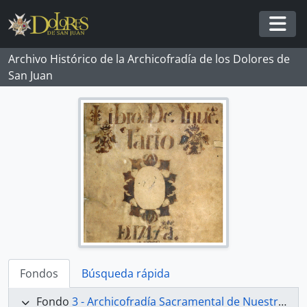
Skip to main content
Togg
Archivo Histórico de la Archicofradía de los Dolores de
San Juan
Fondos
Búsqueda rápida
Fondo
3 - Archicofradía Sacramental de Nuestra Señora de los Dolores