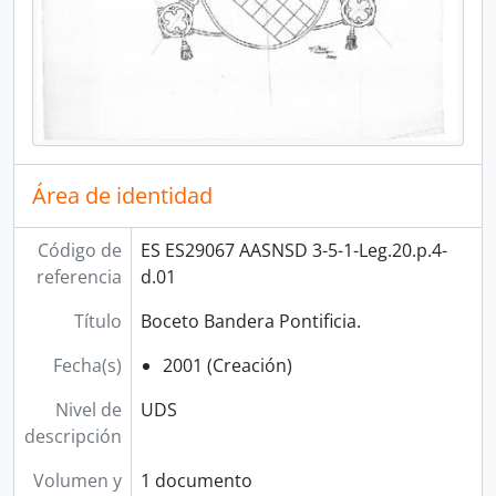
Área de identidad
Código de
ES ES29067 AASNSD 3-5-1-Leg.20.p.4-
referencia
d.01
Título
Boceto Bandera Pontificia.
Fecha(s)
2001 (Creación)
Nivel de
UDS
descripción
Volumen y
1 documento